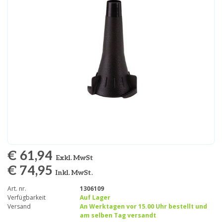
€ 61,94
Exkl. MwSt
€ 74,95
Inkl. MwSt.
Art. nr.
1306109
Verfügbarkeit
Auf Lager
Versand
An Werktagen vor 15.00 Uhr bestellt und
am selben Tag versandt