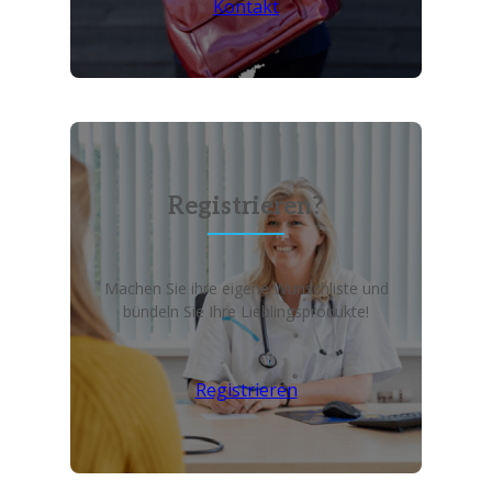
Kontakt
Registrieren?
Machen Sie ihre eigene Wunschliste und
bündeln Sie Ihre Lieblingsprodukte!
Registrieren