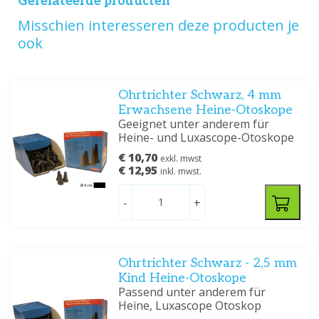
Gerelateerde producten
Misschien interesseren deze producten je
ook
Ohrtrichter Schwarz, 4 mm
Erwachsene Heine-Otoskope
Geeignet unter anderem für
Heine- und Luxascope-Otoskope
€ 10,70
exkl. mwst
€ 12,95
inkl. mwst.
-
+
Ohrtrichter Schwarz - 2,5 mm
Kind Heine-Otoskope
Passend unter anderem für
Heine, Luxascope Otoskop