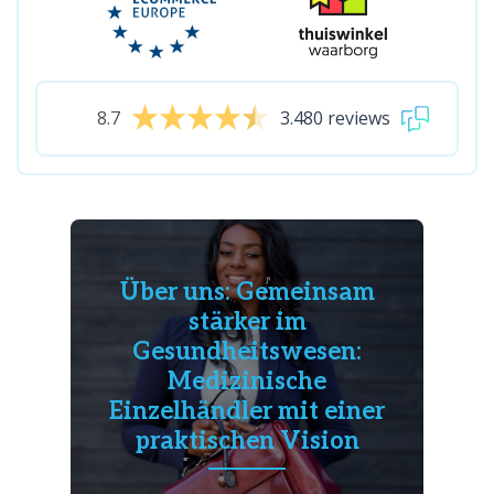
8.7
3.480 reviews
Über uns: Gemeinsam
stärker im
Gesundheitswesen:
Medizinische
Einzelhändler mit einer
praktischen Vision