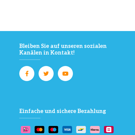
Bleiben Sie auf unseren sozialen
Kanälen in Kontakt!
Einfache und sichere Bezahlung