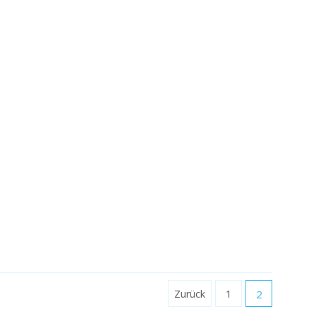
Zurück
1
2