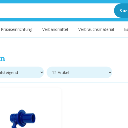
Suc
Praxiseinrichtung
Verbandmittel
Verbrauchsmaterial
B
n