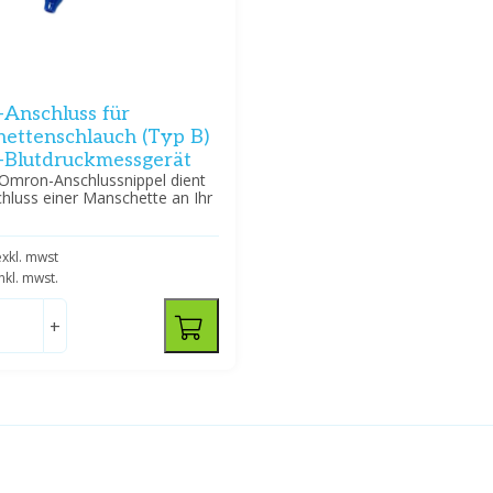
Anschluss für
ettenschlauch (Typ B)
Blutdruckmessgerät
 Omron-Anschlussnippel dient
hluss einer Manschette an Ihr
exkl. mwst
inkl. mwst.
+