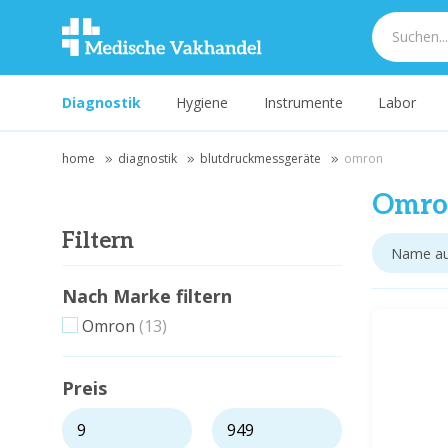
Diagnostik
Hygiene
Instrumente
Labor
home
diagnostik
blutdruckmessgeräte
omron
Omro
Filtern
Nach Marke filtern
Omron
(13)
Preis