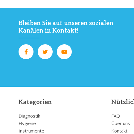
Bleiben Sie auf unseren sozialen
Kanälen in Kontakt!
Kategorien
Nützlic
Diagnostik
FAQ
Hygiene
Über uns
Instrumente
Kontakt