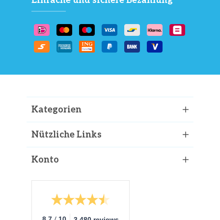
Einfache und sichere Bezahlung
Kategorien
Nützliche Links
Konto
/
8.7
10
3.480 reviews