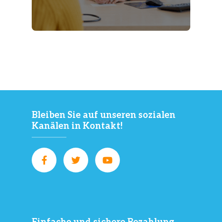
Bleiben Sie auf unseren sozialen
Kanälen in Kontakt!