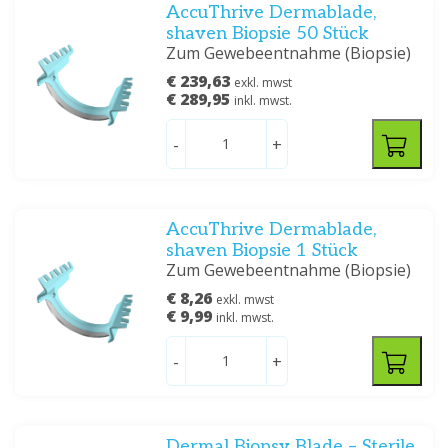
AccuThrive Dermablade,
shaven Biopsie 50 Stück
Zum Gewebeentnahme (Biopsie)
€ 239,63
exkl. mwst
€ 289,95
inkl. mwst.
-
+
AccuThrive Dermablade,
shaven Biopsie 1 Stück
Zum Gewebeentnahme (Biopsie)
€ 8,26
exkl. mwst
€ 9,99
inkl. mwst.
-
+
Dermal Biopsy Blade – Sterile