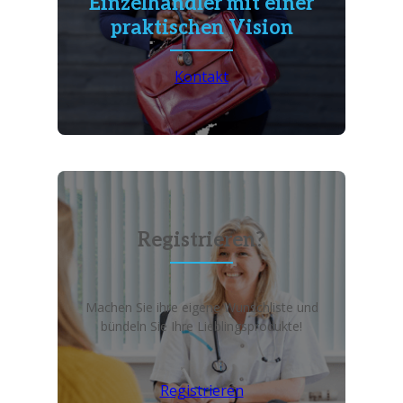
Einzelhändler mit einer
praktischen Vision
Kontakt
Registrieren?
Machen Sie ihre eigene Wunschliste und
bündeln Sie Ihre Lieblingsprodukte!
Registrieren