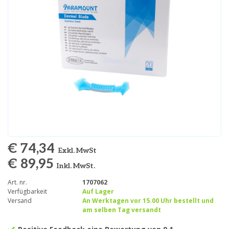
€ 74,34
Exkl. MwSt
€ 89,95
Inkl. MwSt.
Art. nr.
1707062
Verfügbarkeit
Auf Lager
Versand
An Werktagen vor 15.00 Uhr bestellt und
am selben Tag versandt