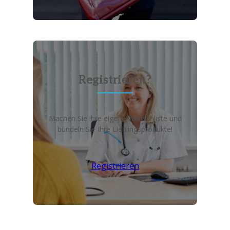
Registrieren?
Machen Sie ihre eigene Wunschliste und
bündeln Sie Ihre Lieblingsprodukte!
Registrieren