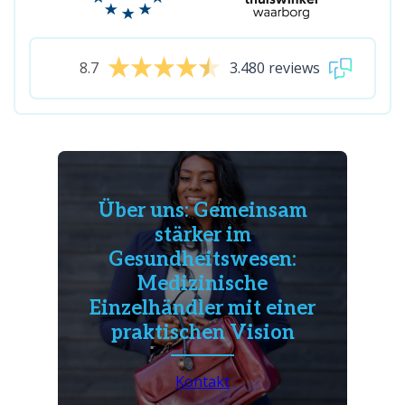
8.7
3.480 reviews
Über uns: Gemeinsam
stärker im
Gesundheitswesen:
Medizinische
Einzelhändler mit einer
praktischen Vision
Kontakt