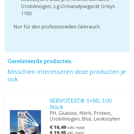
Urobilinogen, s.g.Urinanalysegerät Urisys
1100
Nur für den professionellen Gebrauch.
Gerelateerde producten
Misschien interesseren deze producten je
ook
SERVOTEST® 5+NL 100
Stück
PH, Glukose, Nitrit, Protein,
Urobilinogen, Blut, Leukozyten
€ 16,49
exkl. mwst
€ 19,95
inkl. mwst.