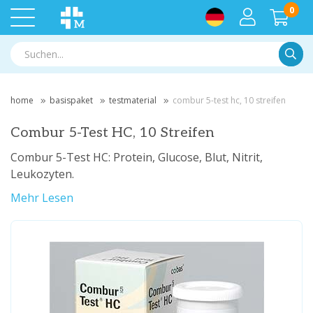
0
Suche
home
basispaket
testmaterial
combur 5-test hc, 10 streifen
Combur 5-Test HC, 10 Streifen
Combur 5-Test HC: Protein, Glucose, Blut, Nitrit,
Leukozyten.
Mehr Lesen