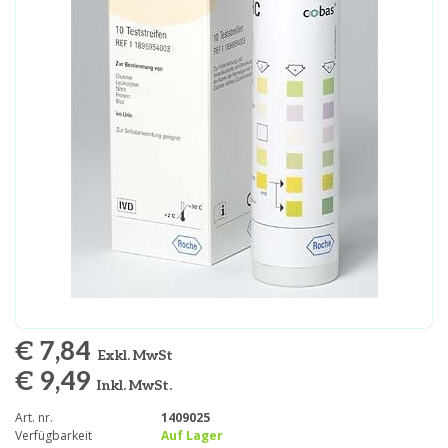
€ 7,84
Exkl. MwSt
€ 9,49
Inkl. MwSt.
Art. nr.
1409025
Verfügbarkeit
Auf Lager