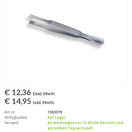
€ 12,36
Exkl. MwSt
€ 14,95
Inkl. MwSt.
Art. nr.
1303379
Verfügbarkeit
Auf Lager
Versand
An Werktagen vor 15.00 Uhr bestellt und
am selben Tag versandt