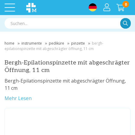
0
Suche
home
instrumente
pediküre
pinzette
bergh-
epilationspinzette mit abgeschrägter öffnung, 11 cm
Bergh-Epilationspinzette mit abgeschrägter
Öffnung, 11 cm
Bergh-Epilationspinzette mit abgeschrägter Öffnung,
11 cm
Mehr Lesen