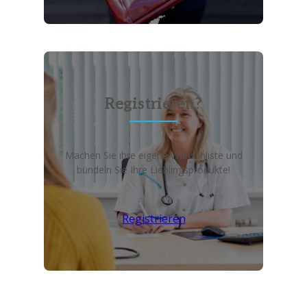
Registrieren?
Machen Sie ihre eigene Wunschliste und
bündeln Sie Ihre Lieblingsprodukte!
Registrieren