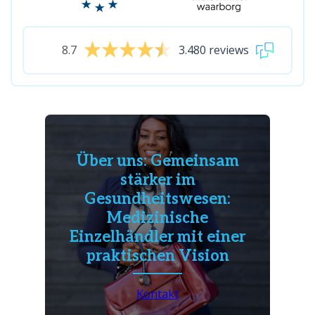
8.7
3.480 reviews
Über uns: Gemeinsam
stärker im
Gesundheitswesen:
Medizinische
Einzelhändler mit einer
praktischen Vision
Kontakt