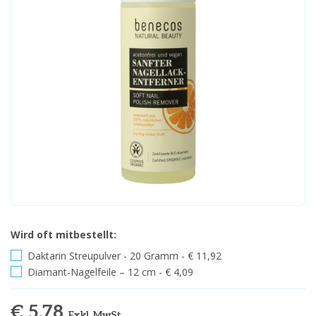
Wird oft mitbestellt:
Daktarin Streupulver - 20 Gramm - € 11,92
Diamant-Nagelfeile – 12 cm - € 4,09
€ 5,78
Exkl. MwSt