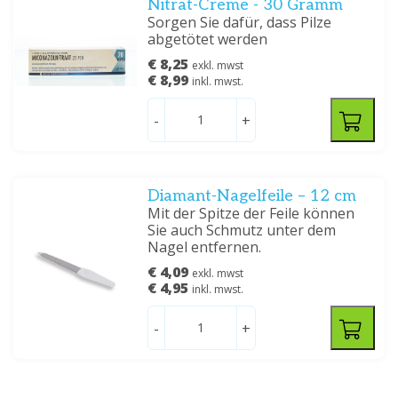
Nitrat-Creme - 30 Gramm
Sorgen Sie dafür, dass Pilze
abgetötet werden
€ 8,25
exkl. mwst
€ 8,99
inkl. mwst.
-
+
Diamant-Nagelfeile – 12 cm
Mit der Spitze der Feile können
Sie auch Schmutz unter dem
Nagel entfernen.
€ 4,09
exkl. mwst
€ 4,95
inkl. mwst.
-
+