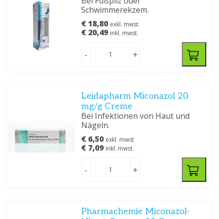
Bei Fußpilz oder
Schwimmerekzem.
€ 18,80
exkl. mwst
€ 20,49
inkl. mwst.
-
+
Leidapharm Miconazol 20
mg/g Creme
Bei Infektionen von Haut und
Nägeln.
€ 6,50
exkl. mwst
€ 7,09
inkl. mwst.
-
+
Pharmachemie Miconazol-