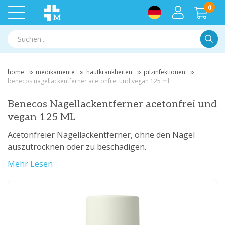
0
Suche
home
medikamente
hautkrankheiten
pilzinfektionen
benecos nagellackentferner acetonfrei und vegan 125 ml
Benecos Nagellackentferner acetonfrei und
vegan 125 ML
Acetonfreier Nagellackentferner, ohne den Nagel
auszutrocknen oder zu beschädigen.
Mehr Lesen