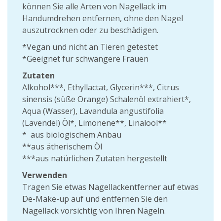
können Sie alle Arten von Nagellack im
Handumdrehen entfernen, ohne den Nagel
auszutrocknen oder zu beschädigen.
*Vegan und nicht an Tieren getestet
*Geeignet für schwangere Frauen
Zutaten
Alkohol***, Ethyllactat, Glycerin***, Citrus
sinensis (süße Orange) Schalenöl extrahiert*,
Aqua (Wasser), Lavandula angustifolia
(Lavendel) Öl*, Limonene**, Linalool**
* aus biologischem Anbau
**aus ätherischem Öl
***aus natürlichen Zutaten hergestellt
Verwenden
Tragen Sie etwas Nagellackentferner auf etwas
De-Make-up auf und entfernen Sie den
Nagellack vorsichtig von Ihren Nägeln.