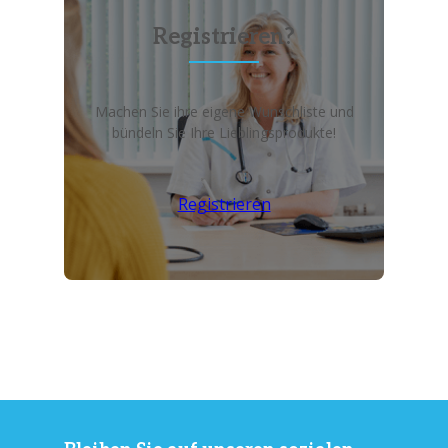
Registrieren?
Machen Sie ihre eigene Wunschliste und
bündeln Sie Ihre Lieblingsprodukte!
Registrieren