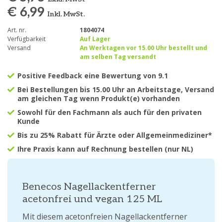
€ 6,99
Inkl. MwSt.
Art. nr.
1804074
Verfügbarkeit
Auf Lager
Versand
An Werktagen vor 15.00 Uhr bestellt und
am selben Tag versandt
Positive Feedback eine Bewertung von 9.1
Bei Bestellungen bis 15.00 Uhr an Arbeitstage, Versand
am gleichen Tag wenn Produkt(e) vorhanden
Sowohl für den Fachmann als auch für den privaten
Kunde
Bis zu 25% Rabatt für Ärzte oder Allgemeinmediziner*
Ihre Praxis kann auf Rechnung bestellen (nur NL)
Benecos Nagellackentferner
acetonfrei und vegan 125 ML
Mit diesem acetonfreien Nagellackentferner