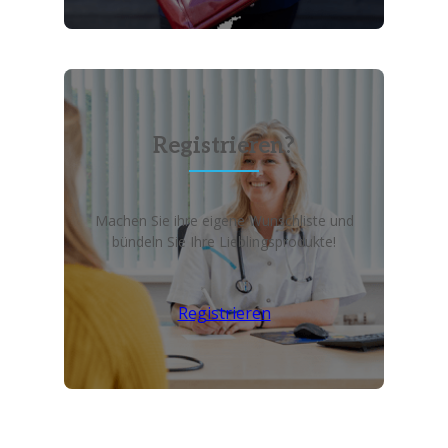
Registrieren?
Machen Sie ihre eigene Wunschliste und
bündeln Sie Ihre Lieblingsprodukte!
Registrieren