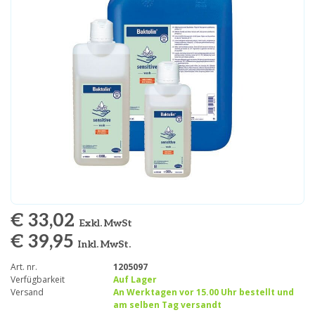
€ 33,02
Exkl. MwSt
€ 39,95
Inkl. MwSt.
Art. nr.
1205097
Verfügbarkeit
Auf Lager
Versand
An Werktagen vor 15.00 Uhr bestellt und
am selben Tag versandt