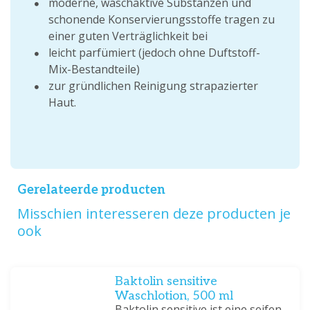
moderne, waschaktive Substanzen und
schonende Konservierungsstoffe tragen zu
einer guten Verträglichkeit bei
leicht parfümiert (jedoch ohne Duftstoff-
Mix-Bestandteile)
zur gründlichen Reinigung strapazierter
Haut.
Gerelateerde producten
Misschien interesseren deze producten je
ook
Baktolin sensitive
Waschlotion, 500 ml
Baktolin sensitive ist eine seifen-