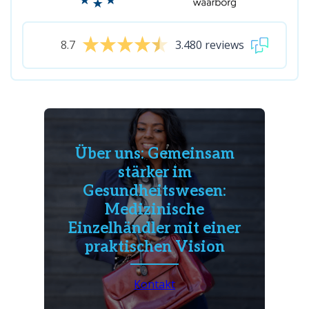
8.7
3.480 reviews
Über uns: Gemeinsam
stärker im
Gesundheitswesen:
Medizinische
Einzelhändler mit einer
praktischen Vision
Kontakt