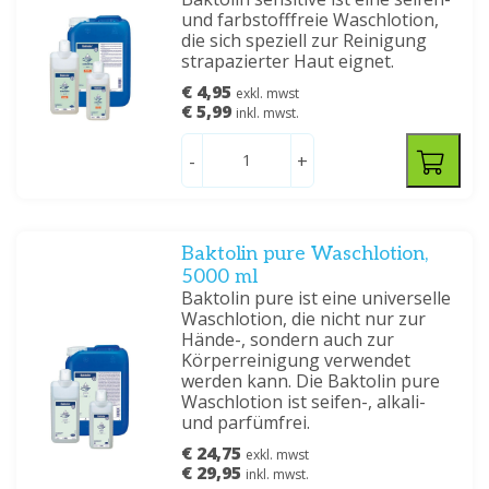
und farbstofffreie Waschlotion,
die sich speziell zur Reinigung
strapazierter Haut eignet.
€ 4,95
exkl. mwst
€ 5,99
inkl. mwst.
-
+
Baktolin pure Waschlotion,
5000 ml
Baktolin pure ist eine universelle
Waschlotion, die nicht nur zur
Hände-, sondern auch zur
Körperreinigung verwendet
werden kann. Die Baktolin pure
Waschlotion ist seifen-, alkali-
und parfümfrei.
€ 24,75
exkl. mwst
€ 29,95
inkl. mwst.