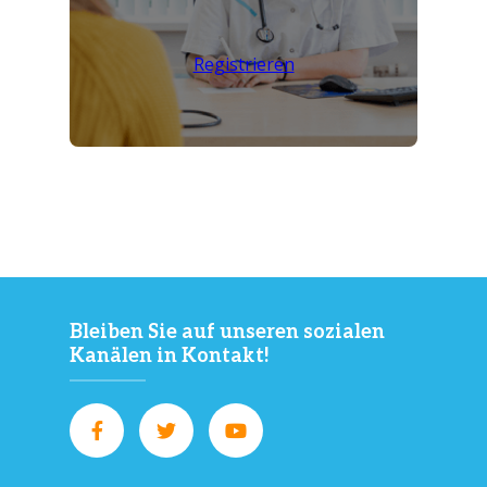
Registrieren
Bleiben Sie auf unseren sozialen
Kanälen in Kontakt!