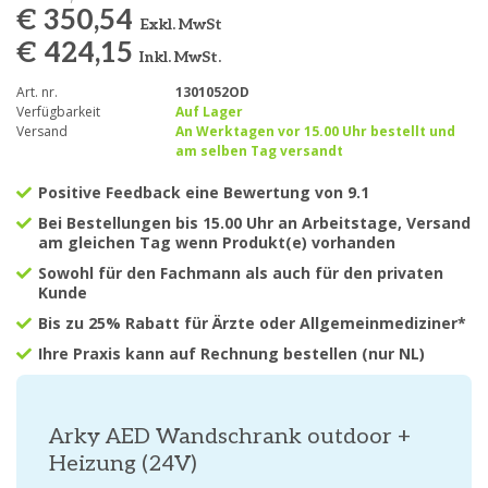
€ 350,54
Exkl. MwSt
€ 424,15
Inkl. MwSt.
Art. nr.
1301052OD
Verfügbarkeit
Auf Lager
Versand
An Werktagen vor 15.00 Uhr bestellt und
am selben Tag versandt
Positive Feedback eine Bewertung von 9.1
Bei Bestellungen bis 15.00 Uhr an Arbeitstage, Versand
am gleichen Tag wenn Produkt(e) vorhanden
Sowohl für den Fachmann als auch für den privaten
Kunde
Bis zu 25% Rabatt für Ärzte oder Allgemeinmediziner*
Ihre Praxis kann auf Rechnung bestellen (nur NL)
Arky AED Wandschrank outdoor +
Heizung (24V)