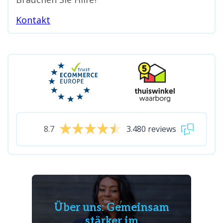
Kontakt
8.7
3.480 reviews
Über uns: Gemeinsam
stärker im