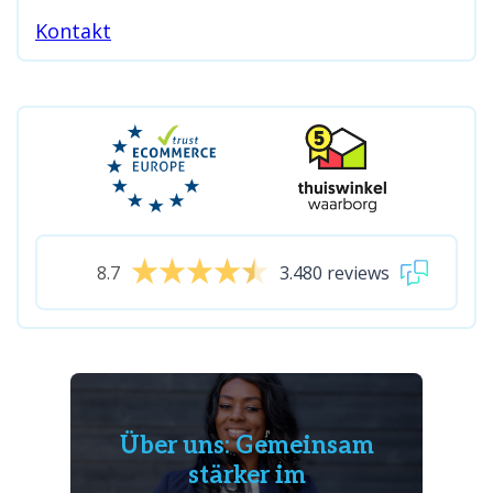
Kontakt
8.7
3.480 reviews
Über uns: Gemeinsam
stärker im