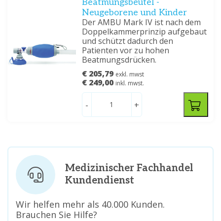
Beatmungsbeutel -
Neugeborene und Kinder
Der AMBU Mark IV ist nach dem
Doppelkammerprinzip aufgebaut
und schützt dadurch den
Patienten vor zu hohen
Beatmungsdrücken.
€ 205,79
exkl. mwst
€ 249,00
inkl. mwst.
-
+
Medizinischer Fachhandel
Kundendienst
Wir helfen mehr als 40.000 Kunden.
Brauchen Sie Hilfe?