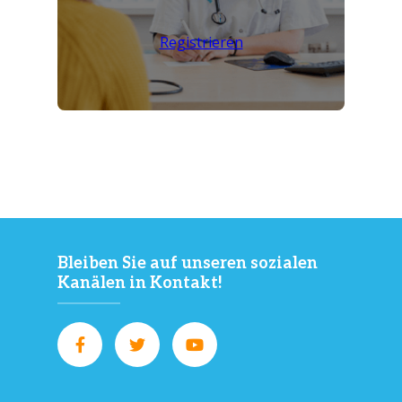
Registrieren
Bleiben Sie auf unseren sozialen
Kanälen in Kontakt!