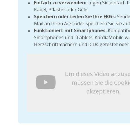
Einfach zu verwenden:
Legen Sie einfach I
Kabel, Pflaster oder Gele.
Speichern oder teilen Sie Ihre EKGs:
Senden
Mail an Ihren Arzt oder speichern Sie sie au
Funktioniert mit Smartphones:
Kompatibel
Smartphones und -Tablets. KardiaMobile wu
Herzschrittmachern und ICDs getestet oder
Um dieses Video anzus
müssen Sie die Cooki
akzeptieren.