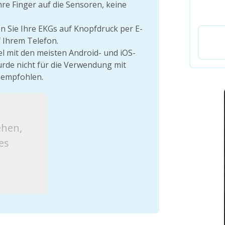
hre Finger auf die Sensoren, keine
 Sie Ihre EKGs auf Knopfdruck per E-
f Ihrem Telefon.
 mit den meisten Android- und iOS-
rde nicht für die Verwendung mit
 empfohlen.
ehen,
es