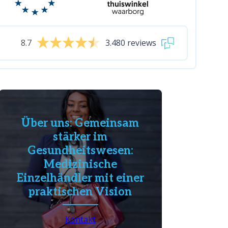
8.7
3.480 reviews
Über uns: Gemeinsam
stärker im
Gesundheitswesen:
Medizinische
Einzelhändler mit einer
praktischen Vision
Kontakt