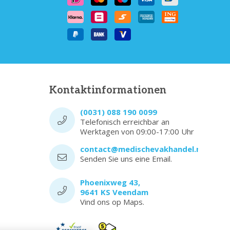
Kontaktinformationen
(0031) 088 190 0099
Telefonisch erreichbar an
Werktagen von 09:00-17:00 Uhr
contact@medischevakhandel.nl
Senden Sie uns eine Email.
Phoenixweg 43,
9641 KS Veendam
Vind ons op Maps.