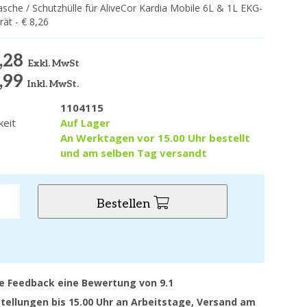
sche / Schutzhülle für AliveCor Kardia Mobile 6L & 1L EKG-
ät - € 8,26
,28
Exkl. MwSt
,99
Inkl. MwSt.
1104115
keit
Auf Lager
An Werktagen vor 15.00 Uhr bestellt
und am selben Tag versandt
Bestellen
ve Feedback eine Bewertung von 9.1
stellungen bis 15.00 Uhr an Arbeitstage, Versand am