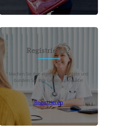
Registrieren?
Machen Sie ihre eigene Wunschliste und
bündeln Sie Ihre Lieblingsprodukte!
Registrieren