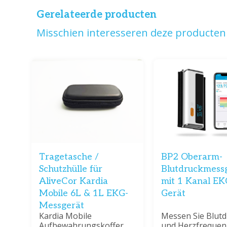
Gerelateerde producten
Misschien interesseren deze producten 
Tragetasche /
BP2 Oberarm-
Schutzhülle für
Blutdruckmess
AliveCor Kardia
mit 1 Kanal EK
Mobile 6L & 1L EKG-
Gerät
Messgerät
Kardia Mobile
Messen Sie Blutd
Aufbewahrungskoffer
und Herzfrequen