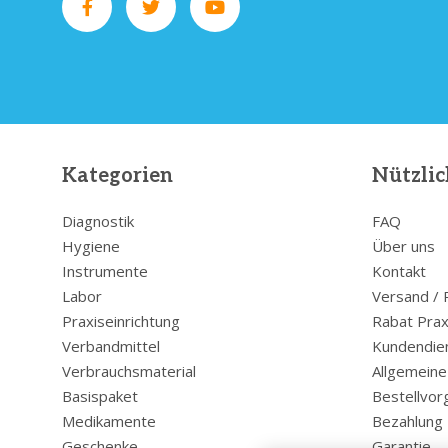
Kategorien
Nützlic
Diagnostik
FAQ
Hygiene
Über uns
Instrumente
Kontakt
Labor
Versand /
Praxiseinrichtung
Rabat Prax
Verbandmittel
Kundendie
Verbrauchsmaterial
Allgemein
Basispaket
Bestellvor
Medikamente
Bezahlung
Geschenke
Garantie