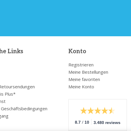
he Links
Konto
Registrieren
Meine Bestellungen
Meine favoriten
 Retoursendungen
Meine Konto
is Plus*
nst
e Geschäftsbedingungen
gang
/
8.7
10
3.480 reviews