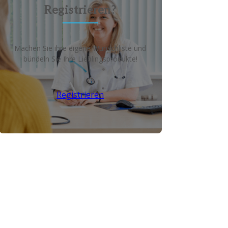
Registrieren?
Machen Sie ihre eigene Wunschliste und
bündeln Sie Ihre Lieblingsprodukte!
Registrieren