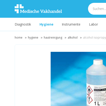
Diagnostik
Hygiene
Instrumente
Labor
home
hygiene
hautreinigung
alkohol
alcohol isopropyl