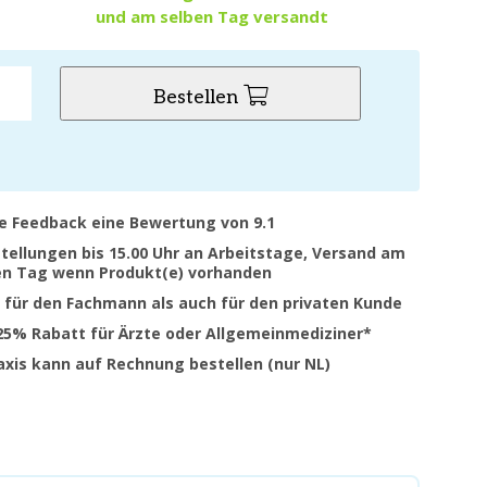
und am selben Tag versandt
Bestellen
ve Feedback eine Bewertung von 9.1
stellungen bis 15.00 Uhr an Arbeitstage, Versand am
en Tag wenn Produkt(e) vorhanden
 für den Fachmann als auch für den privaten Kunde
 25% Rabatt für Ärzte oder Allgemeinmediziner*
raxis kann auf Rechnung bestellen (nur NL)