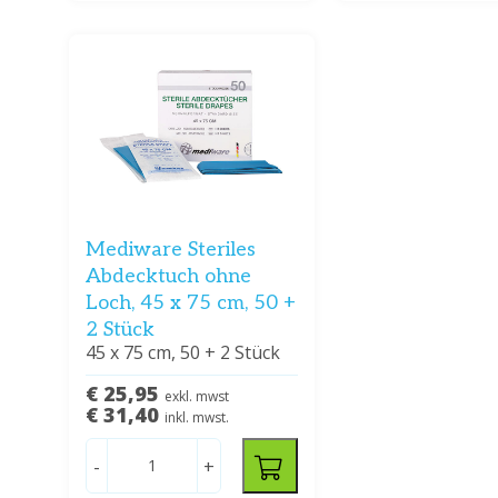
Mediware Steriles
Abdecktuch ohne
Loch, 45 x 75 cm, 50 +
2 Stück
45 x 75 cm, 50 + 2 Stück
€ 25,95
exkl. mwst
€ 31,40
inkl. mwst.
-
+