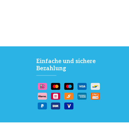
Einfache und sichere
Bezahlung