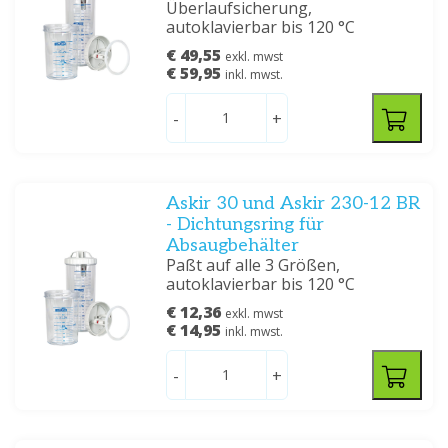
Überlaufsicherung,
autoklavierbar bis 120 °C
€ 49,55
exkl. mwst
€ 59,95
inkl. mwst.
-
+
Askir 30 und Askir 230-12 BR
- Dichtungsring für
Absaugbehälter
Paßt auf alle 3 Größen,
autoklavierbar bis 120 °C
€ 12,36
exkl. mwst
€ 14,95
inkl. mwst.
-
+