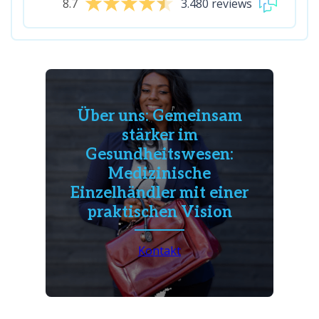
8.7
3.480 reviews
Über uns: Gemeinsam
stärker im
Gesundheitswesen:
Medizinische
Einzelhändler mit einer
praktischen Vision
Kontakt