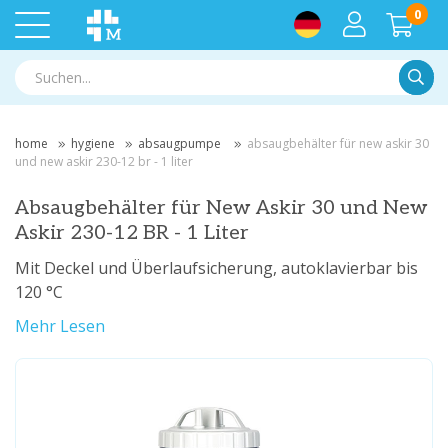
0
Suche
home
hygiene
absaugpumpe
absaugbehälter für new askir 30
und new askir 230-12 br - 1 liter
Absaugbehälter für New Askir 30 und New
Askir 230-12 BR - 1 Liter
Mit Deckel und Überlaufsicherung, autoklavierbar bis
120 °C
Mehr Lesen