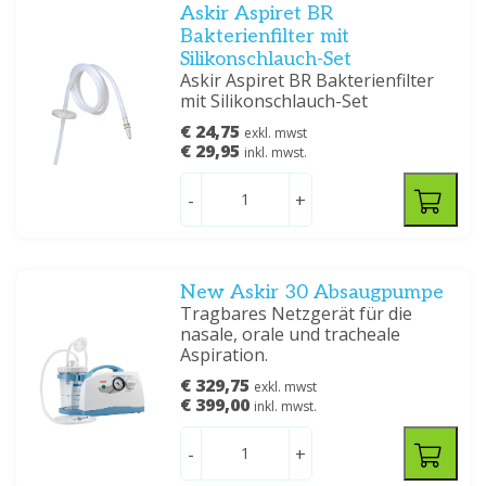
Askir Aspiret BR
Bakterienfilter mit
Silikonschlauch-Set
Askir Aspiret BR Bakterienfilter
mit Silikonschlauch-Set
€ 24,75
exkl. mwst
€ 29,95
inkl. mwst.
-
+
New Askir 30 Absaugpumpe
Tragbares Netzgerät für die
nasale, orale und tracheale
Aspiration.
€ 329,75
exkl. mwst
€ 399,00
inkl. mwst.
-
+