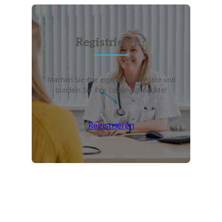
Registrieren?
Machen Sie ihre eigene Wunschliste und
bündeln Sie Ihre Lieblingsprodukte!
Registrieren