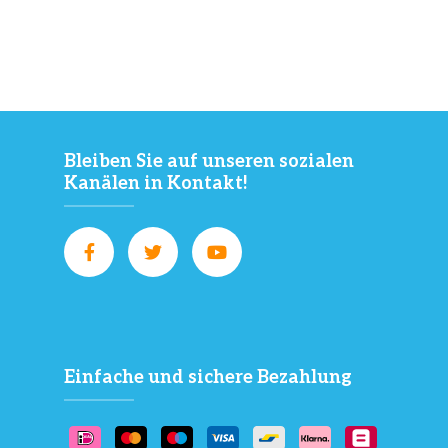
Bleiben Sie auf unseren sozialen
Kanälen in Kontakt!
Einfache und sichere Bezahlung