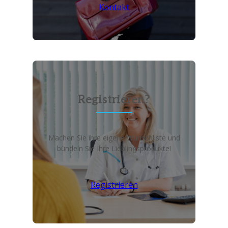
Kontakt
Registrieren?
Machen Sie ihre eigene Wunschliste und
bündeln Sie Ihre Lieblingsprodukte!
Registrieren