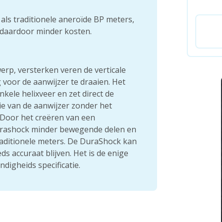
als traditionele aneroïde BP meters,
 daardoor minder kosten.
rp, versterken veren de verticale
voor de aanwijzer te draaien. Het
kele helixveer en zet direct de
ie van de aanwijzer zonder het
 Door het creëren van een
Durashock minder bewegende delen en
raditionele meters. De DuraShock kan
s accuraat blijven. Het is de enige
igheids specificatie.