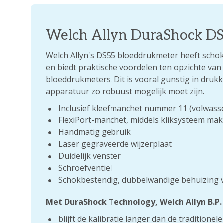
Welch Allyn DuraShock D
Welch Allyn's DS55 bloeddrukmeter heeft scho
en biedt praktische voordelen ten opzichte van 
bloeddrukmeters. Dit is vooral gunstig in dru
apparatuur zo robuust mogelijk moet zijn.
Inclusief kleefmanchet nummer 11 (volwass
FlexiPort-manchet, middels kliksysteem makk
Handmatig gebruik
Laser gegraveerde wijzerplaat
Duidelijk venster
Schroefventiel
Schokbestendig, dubbelwandige behuizing 
Met DuraShock Technology, Welch Allyn B.P.
blijft de kalibratie langer dan de tradition