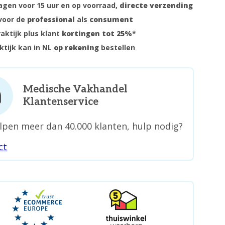
gen voor 15 uur en op voorraad,
directe verzending
voor de
professional
als
consument
raktijk plus klant
kortingen tot 25%
*
ktijk kan in NL
op rekening
bestellen
Medische Vakhandel
Klantenservice
lpen meer dan 40.000 klanten, hulp nodig?
ct