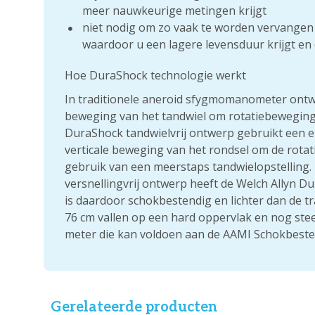
meer nauwkeurige metingen krijgt
niet nodig om zo vaak te worden vervangen 
waardoor u een lagere levensduur krijgt en
Hoe DuraShock technologie werkt
In traditionele aneroid sfygmomanometer ontwe
beweging van het tandwiel om rotatiebeweging 
DuraShock tandwielvrij ontwerp gebruikt een en
verticale beweging van het rondsel om de rotat
gebruik van een meerstaps tandwielopstelling.
versnellingvrij ontwerp heeft de Welch Allyn 
is daardoor schokbestendig en lichter dan de t
76 cm vallen op een hard oppervlak en nog steed
meter die kan voldoen aan de AAMI Schokbestend
Gerelateerde producten