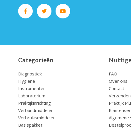
Categorieën
Nuttige
Diagnostiek
FAQ
Hygiëne
Over ons
Instrumenten
Contact
Laboratorium
Verzenden
Praktijkinrichting
Praktijk Pl
Verbandmiddelen
Klantenser
Verbruiksmiddelen
Algemene 
Basispakket
Bestelpro