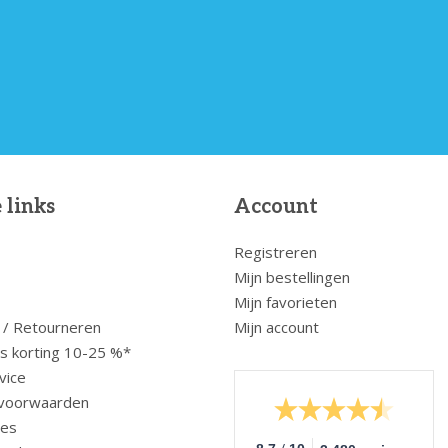
 links
Account
Registreren
Mijn bestellingen
Mijn favorieten
 / Retourneren
Mijn account
us korting 10-25 %*
vice
voorwaarden
ces