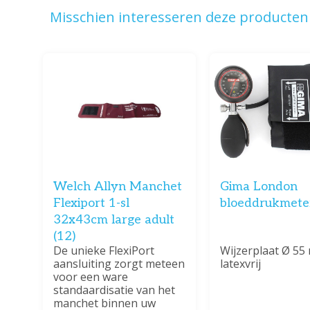
Misschien interesseren deze producten 
Welch Allyn Manchet
Gima London
Flexiport 1-sl
bloeddrukmete
32x43cm large adult
(12)
De unieke FlexiPort
Wijzerplaat Ø 55
aansluiting zorgt meteen
latexvrij
voor een ware
standaardisatie van het
manchet binnen uw