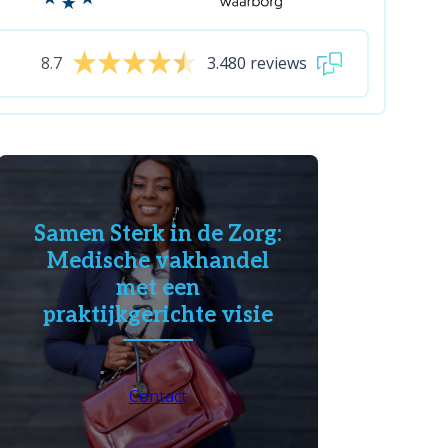
8.7
3.480 reviews
Samen Sterk in de Zorg:
Medische vakhandel
met een
praktijkgerichte visie
Contact