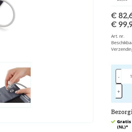
€ 82,
€ 99,
Art. nr.
Beschikba
Verzendin
-
+
Bezorg
Gratis
(NL)*