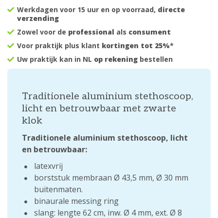
Werkdagen voor 15 uur en op voorraad,
directe
verzending
Zowel voor de
professional
als
consument
Voor praktijk plus klant
kortingen tot 25%
*
Uw praktijk kan in NL
op rekening
bestellen
Traditionele aluminium stethoscoop,
licht en betrouwbaar met zwarte
klok
Traditionele aluminium stethoscoop, licht
en betrouwbaar:
latexvrij
borststuk membraan Ø 43,5 mm, Ø 30 mm
buitenmaten.
binaurale messing ring
slang: lengte 62 cm, inw. Ø 4 mm, ext. Ø 8