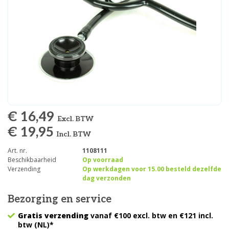
€ 16,49
Excl. BTW
€ 19,95
Incl. BTW
Art. nr.
1108111
Beschikbaarheid
Op voorraad
Verzending
Op werkdagen voor 15.00 besteld dezelfde
dag verzonden
Bezorging en service
Gratis verzending
vanaf €100 excl. btw en €121 incl.
btw (NL)*