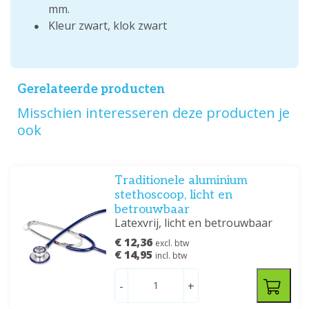
mm.
Kleur zwart, klok zwart
Gerelateerde producten
Misschien interesseren deze producten je
ook
Traditionele aluminium
stethoscoop, licht en
betrouwbaar
Latexvrij, licht en betrouwbaar
€ 12,36
excl. btw
€ 14,95
incl. btw
-
+