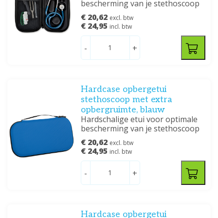
bescherming van je stethoscoop
€ 20,62
excl. btw
€ 24,95
incl. btw
-
+
Hardcase opbergetui
stethoscoop met extra
opbergruimte, blauw
Hardschalige etui voor optimale
bescherming van je stethoscoop
€ 20,62
excl. btw
€ 24,95
incl. btw
-
+
Hardcase opbergetui