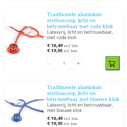
Traditionele aluminium
stethoscoop, licht en
betrouwbaar met rode klok
Latexvrij, licht en betrouwbaar,
met rode klok
€ 16,49
excl. btw
€ 19,95
incl. btw
-
+
Traditionele aluminium
stethoscoop, licht en
betrouwbaar met blauwe klok
Latexvrij, licht en betrouwbaar,
met blauwe klok
€ 16,49
excl. btw
€ 19,95
incl. btw