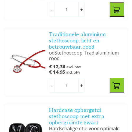
-
+
Traditionele aluminium
stethoscoop, licht en
betrouwbaar, rood
odStethoscoop Trad aluminium
rood
€ 12,36
excl. btw
€ 14,95
incl. btw
-
+
Hardcase opbergetui
stethoscoop met extra
opbergruimte zwart
Hardschalige etui voor optimale