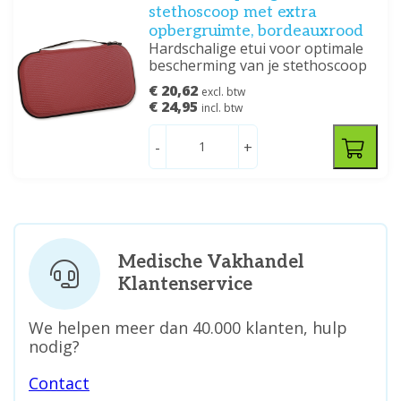
stethoscoop met extra
opbergruimte, bordeauxrood
Hardschalige etui voor optimale
bescherming van je stethoscoop
€ 20,62
excl. btw
€ 24,95
incl. btw
-
+
Medische Vakhandel
Klantenservice
We helpen meer dan 40.000 klanten, hulp
nodig?
Contact