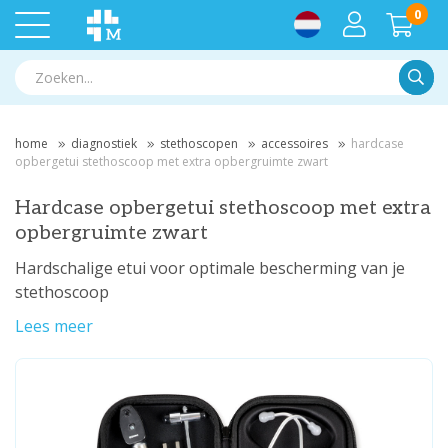
0
Zoek
home
diagnostiek
stethoscopen
accessoires
hardcase
opbergetui stethoscoop met extra opbergruimte zwart
Hardcase opbergetui stethoscoop met extra
opbergruimte zwart
Hardschalige etui voor optimale bescherming van je
stethoscoop
Lees meer