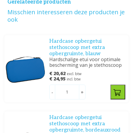
Gerelateerde producten
Misschien interesseren deze producten je
ook
Hardcase opbergetui
stethoscoop met extra
opbergruimte, blauw
Hardschalige etui voor optimale
bescherming van je stethoscoop
€ 20,62
excl. btw
€ 24,95
incl. btw
-
+
Hardcase opbergetui
stethoscoop met extra
opbergruimte, bordeauxrood