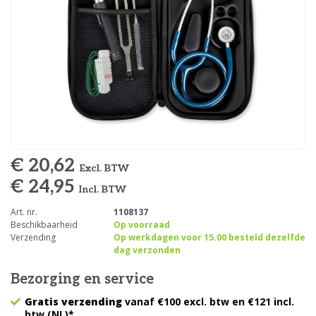
€ 20,62
Excl. BTW
€ 24,95
Incl. BTW
Art. nr.
1108137
Beschikbaarheid
Op voorraad
Verzending
Op werkdagen voor 15.00 besteld dezelfde
dag verzonden
Bezorging en service
Gratis verzending
vanaf €100 excl. btw en €121 incl.
btw (NL)*