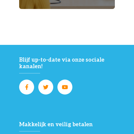
Blijf up-to-date via onze sociale
kanalen!
Makkelijk en veilig betalen