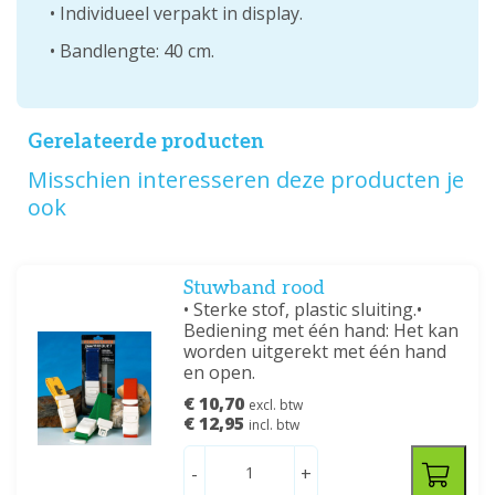
• Individueel verpakt in display.
• Bandlengte: 40 cm.
Gerelateerde producten
Misschien interesseren deze producten je
ook
Stuwband rood
• Sterke stof, plastic sluiting.•
Bediening met één hand: Het kan
worden uitgerekt met één hand
en open.
€ 10,70
excl. btw
€ 12,95
incl. btw
-
+