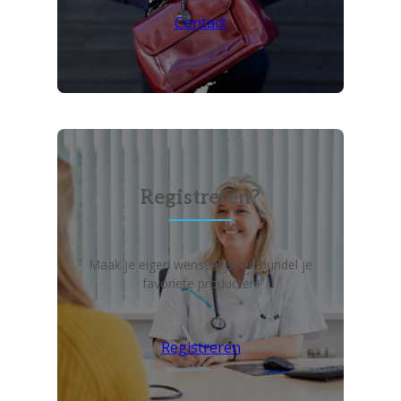
Contact
Registreren?
Maak je eigen wensenlijst en bundel je
favoriete producten!
Registreren