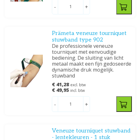
-
+
Prämeta veneuze tourniquet
stuwband type 902
De professionele veneuze
tourniquet met eenvoudige
bediening. De sluiting van licht
metaal maakt een fijn gedoseerde
dynamische druk mogelijk.
stuwband
€ 41,28
excl. btw
€ 49,95
incl. btw
-
+
Veneuze tourniquet stuwband
- lentekleuren - 1 stuk