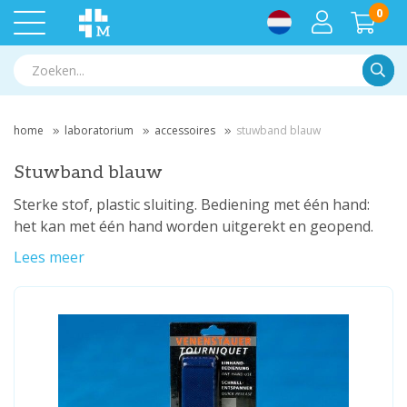
0
Zoek
home
laboratorium
accessoires
stuwband blauw
Stuwband blauw
Sterke stof, plastic sluiting. Bediening met één hand:
het kan met één hand worden uitgerekt en geopend.
Lees meer