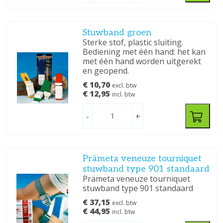
Stuwband groen
Sterke stof, plastic sluiting.
Bediening met één hand: het kan
met één hand worden uitgerekt
en geopend.
€ 10,70
excl. btw
€ 12,95
incl. btw
-
+
Prämeta veneuze tourniquet
stuwband type 901 standaard
Prämeta veneuze tourniquet
stuwband type 901 standaard
€ 37,15
excl. btw
€ 44,95
incl. btw