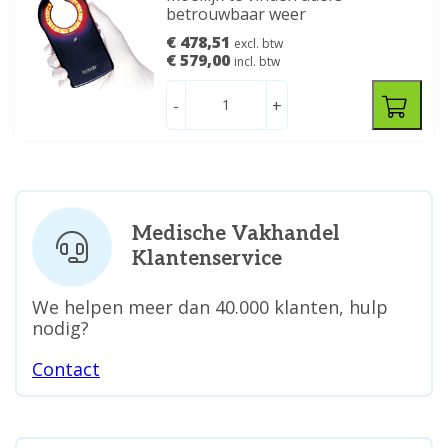
betrouwbaar weer
€ 478,51
excl. btw
€ 579,00
incl. btw
-
+
Medische Vakhandel
Klantenservice
We helpen meer dan 40.000 klanten, hulp
nodig?
Contact