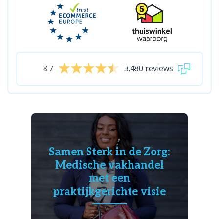
8.7
3.480 reviews
Samen Sterk in de Zorg:
Medische vakhandel
met een
praktijkgerichte visie