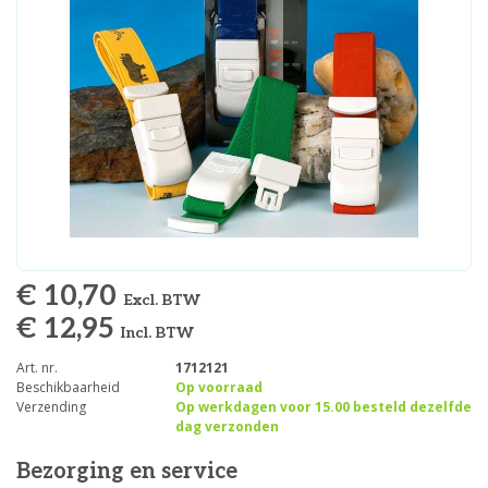
€ 10,70
Excl. BTW
€ 12,95
Incl. BTW
Art. nr.
1712121
Beschikbaarheid
Op voorraad
Verzending
Op werkdagen voor 15.00 besteld dezelfde
dag verzonden
Bezorging en service