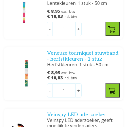
Lentekleuren. 1 stuk - 50 cm
€ 8,95
excl. btw
€ 10,83
incl. btw
-
+
Veneuze tourniquet stuwband
- herfstkleuren - 1 stuk
Herfstkleuren. 1 stuk - 50 cm
€ 8,95
excl. btw
€ 10,83
incl. btw
-
+
Veinspy LED aderzoeker
Veinspy LED aderzoeker, geeft
moeilijk te vinden aders