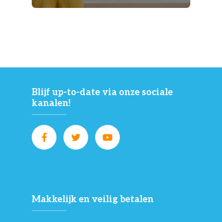
Blijf up-to-date via onze sociale
kanalen!
Makkelijk en veilig betalen