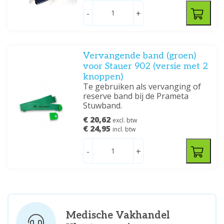
-
+
Vervangende band (groen)
voor Stauer 902 (versie met 2
knoppen)
Te gebruiken als vervanging of
reserve band bij de Prameta
Stuwband.
€ 20,62
excl. btw
€ 24,95
incl. btw
-
+
Medische Vakhandel