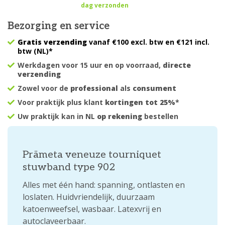
dag verzonden
Bezorging en service
Gratis verzending
vanaf €100 excl. btw en €121 incl.
btw (NL)*
Werkdagen voor 15 uur en op voorraad,
directe
verzending
Zowel voor de
professional
als
consument
Voor praktijk plus klant
kortingen tot 25%
*
Uw praktijk kan in NL
op rekening
bestellen
Prämeta veneuze tourniquet
stuwband type 902
Alles met één hand: spanning, ontlasten en
loslaten. Huidvriendelijk, duurzaam
katoenweefsel, wasbaar. Latexvrij en
autoclaveerbaar.