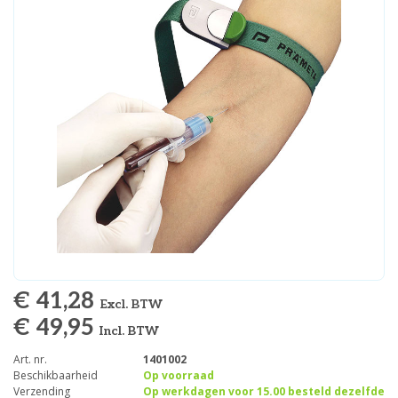
€ 41,28
Excl. BTW
€ 49,95
Incl. BTW
Art. nr.
1401002
Beschikbaarheid
Op voorraad
Verzending
Op werkdagen voor 15.00 besteld dezelfde