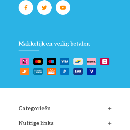
Makkelijk en veilig betalen
Categorieën
Nuttige links