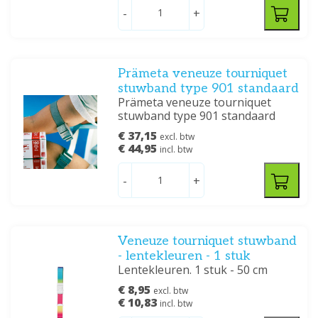
-
+
Prämeta veneuze tourniquet
stuwband type 901 standaard
Prämeta veneuze tourniquet
stuwband type 901 standaard
€ 37,15
excl. btw
€ 44,95
incl. btw
-
+
Veneuze tourniquet stuwband
- lentekleuren - 1 stuk
Lentekleuren. 1 stuk - 50 cm
€ 8,95
excl. btw
€ 10,83
incl. btw