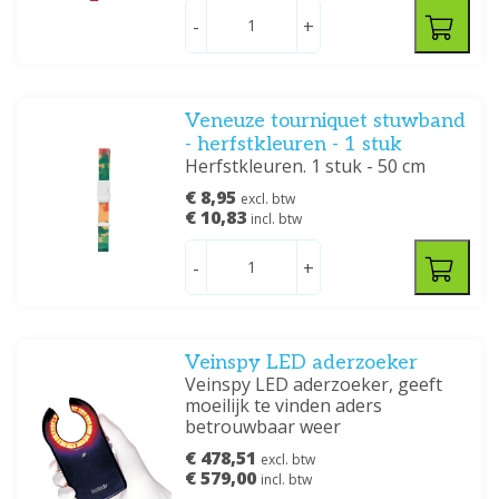
-
+
Veneuze tourniquet stuwband
- herfstkleuren - 1 stuk
Herfstkleuren. 1 stuk - 50 cm
€ 8,95
excl. btw
€ 10,83
incl. btw
-
+
Veinspy LED aderzoeker
Veinspy LED aderzoeker, geeft
moeilijk te vinden aders
betrouwbaar weer
€ 478,51
excl. btw
€ 579,00
incl. btw