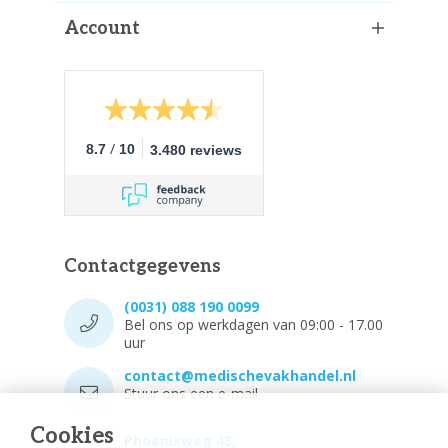
Account
/
8.7
10
3.480 reviews
Contactgegevens
(0031) 088 190 0099
Bel ons op werkdagen van 09:00 - 17.00
uur
contact@medischevakhandel.nl
Stuur ons een e-mail.
Cookies
Phoenixweg 43,