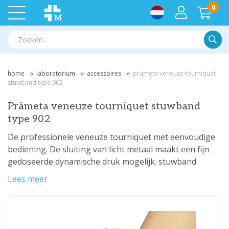
0
Zoek
home
laboratorium
accessoires
prämeta veneuze tourniquet
stuwband type 902
Prämeta veneuze tourniquet stuwband
type 902
De professionele veneuze tourniquet met eenvoudige
bediening. De sluiting van licht metaal maakt een fijn
gedoseerde dynamische druk mogelijk. stuwband
Lees meer