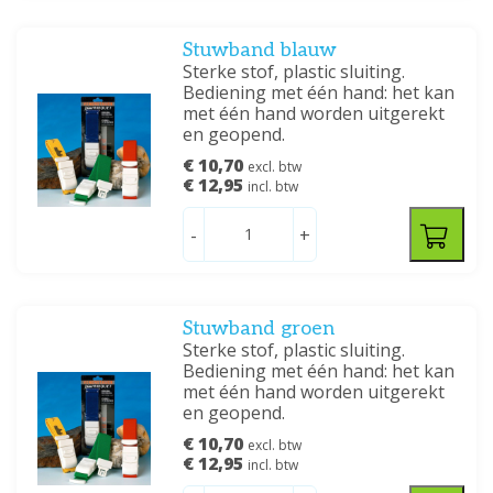
Stuwband blauw
Sterke stof, plastic sluiting.
Bediening met één hand: het kan
met één hand worden uitgerekt
en geopend.
€ 10,70
excl. btw
€ 12,95
incl. btw
-
+
Stuwband groen
Sterke stof, plastic sluiting.
Bediening met één hand: het kan
met één hand worden uitgerekt
en geopend.
€ 10,70
excl. btw
€ 12,95
incl. btw