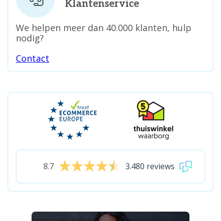
Klantenservice
We helpen meer dan 40.000 klanten, hulp
nodig?
Contact
8.7
3.480 reviews