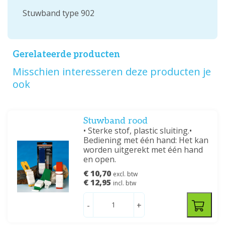
Stuwband type 902
Gerelateerde producten
Misschien interesseren deze producten je
ook
Stuwband rood
• Sterke stof, plastic sluiting.•
Bediening met één hand: Het kan
worden uitgerekt met één hand
en open.
€ 10,70
excl. btw
€ 12,95
incl. btw
-
+