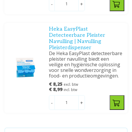
-
+
Heka EasyPlast
Detecteerbare Pleister
Navulling | Navulling
Pleisterdispenser
De Heka EasyPlast detecteerbare
pleister navulling biedt een
veilige en hygiënische oplossing
voor snelle wondverzorging in
food- en productieomgevingen.
€ 8,25
excl. btw
€ 8,99
incl. btw
-
+