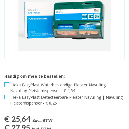
Handig om mee te bestellen:
Heka EasyPlast Waterbestendige Pleister Navulling |
Navulling Pleisterdispenser - € 4,54
Heka EasyPlast Detecteerbare Pleister Navulling | Navulling
Pleisterdispenser - € 8,25
€ 25,64
Excl. BTW
€ 27,95