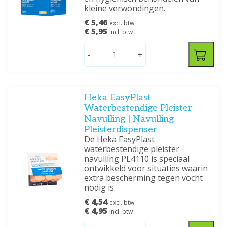
kleine verwondingen.
€ 5,46
excl. btw
€ 5,95
incl. btw
-
+
Heka EasyPlast
Waterbestendige Pleister
Navulling | Navulling
Pleisterdispenser
De Heka EasyPlast
waterbestendige pleister
navulling PL4110 is speciaal
ontwikkeld voor situaties waarin
extra bescherming tegen vocht
nodig is.
€ 4,54
excl. btw
€ 4,95
incl. btw