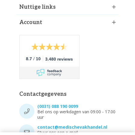
Nuttige links
Account
/
8.7
10
3.480 reviews
Contactgegevens
(0031) 088 190 0099
Bel ons op werkdagen van 09:00 - 17.00
uur
contact@medischevakhandel.nl
Stuur ons een e-mail.