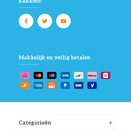
kanalen!
Makkelijk en veilig betalen
Categorieën