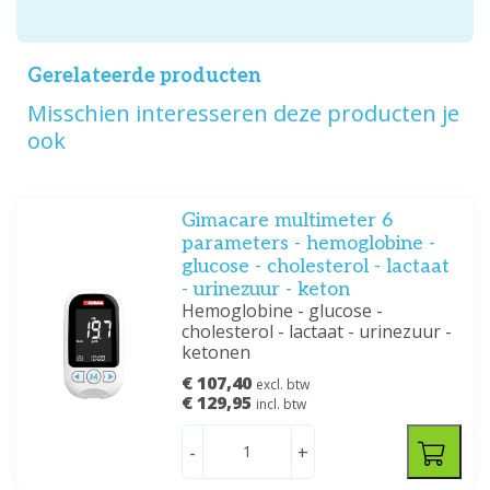
Gerelateerde producten
Misschien interesseren deze producten je
ook
Gimacare multimeter 6
parameters - hemoglobine -
glucose - cholesterol - lactaat
- urinezuur - keton
Hemoglobine - glucose -
cholesterol - lactaat - urinezuur -
ketonen
€ 107,40
excl. btw
€ 129,95
incl. btw
-
+