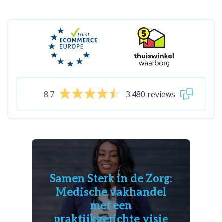
8.7
3.480 reviews
Samen Sterk in de Zorg:
Medische vakhandel
met een
praktijkgerichte visie