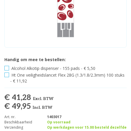
Handig om mee te bestellen:
Alcohol Alkotip dispenser - 155 pads - € 5,50
Ht One veiligheidslancet Flex 28G (1.3/1.8/2.3mm) 100 stuks
- € 11,92
€ 41,28
Excl. BTW
€ 49,95
Incl. BTW
Art. nr.
1403017
Beschikbaarheid
Op voorraad
Verzending
Op werkdagen voor 15.00 besteld dezelfde