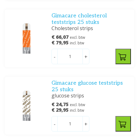
Gimacare cholesterol
teststrips 25 stuks
Cholesterol strips
€ 66,07
excl. btw
€ 79,95
incl. btw
-
+
Gimacare glucose teststrips
25 stuks
glucose strips
€ 24,75
excl. btw
€ 29,95
incl. btw
-
+