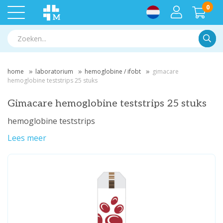
0
Zoek
home
laboratorium
hemoglobine / ifobt
gimacare
hemoglobine teststrips 25 stuks
Gimacare hemoglobine teststrips 25 stuks
hemoglobine teststrips
Lees meer