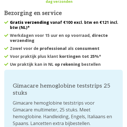
dag verzonden
Bezorging en service
Gratis verzending
vanaf €100 excl. btw en €121 incl.
btw (NL)*
Werkdagen voor 15 uur en op voorraad,
directe
verzending
Zowel voor de
professional
als
consument
Voor praktijk plus klant
kortingen tot 25%
*
Uw praktijk kan in NL
op rekening
bestellen
Gimacare hemoglobine teststrips 25
stuks
Gimacare hemoglobine teststrips voor
Gimacare multimeter, 25 stuks. Meet
hemoglobine. Handleiding, Engels, Italiaans en
Spaans. Lancetten extra bijbestellen.