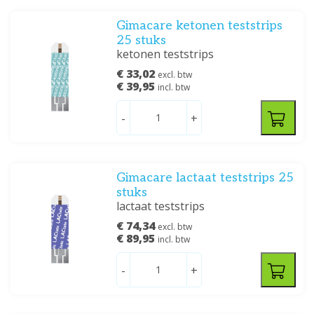
Gimacare ketonen teststrips
25 stuks
ketonen teststrips
€ 33,02
excl. btw
€ 39,95
incl. btw
-
+
Gimacare lactaat teststrips 25
stuks
lactaat teststrips
€ 74,34
excl. btw
€ 89,95
incl. btw
-
+