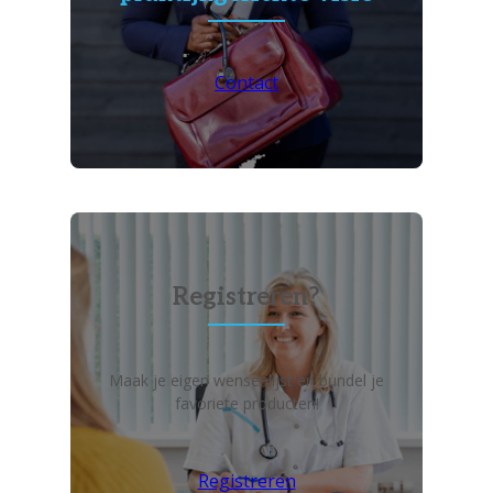
Contact
Registreren?
Maak je eigen wensenlijst en bundel je
favoriete producten!
Registreren