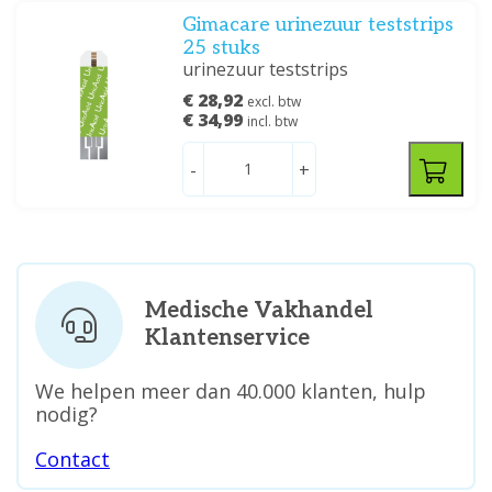
Gimacare urinezuur teststrips
25 stuks
urinezuur teststrips
€ 28,92
excl. btw
€ 34,99
incl. btw
-
+
Medische Vakhandel
Klantenservice
We helpen meer dan 40.000 klanten, hulp
nodig?
Contact