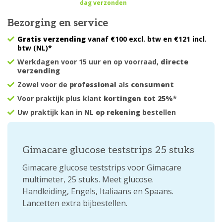
dag verzonden
Bezorging en service
Gratis verzending
vanaf €100 excl. btw en €121 incl.
btw (NL)*
Werkdagen voor 15 uur en op voorraad,
directe
verzending
Zowel voor de
professional
als
consument
Voor praktijk plus klant
kortingen tot 25%
*
Uw praktijk kan in NL
op rekening
bestellen
Gimacare glucose teststrips 25 stuks
Gimacare glucose teststrips voor Gimacare
multimeter, 25 stuks. Meet glucose.
Handleiding, Engels, Italiaans en Spaans.
Lancetten extra bijbestellen.