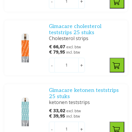
-
+
Gimacare cholesterol
teststrips 25 stuks
Cholesterol strips
€ 66,07
excl. btw
€ 79,95
incl. btw
-
+
Gimacare ketonen teststrips
25 stuks
ketonen teststrips
€ 33,02
excl. btw
€ 39,95
incl. btw
-
+