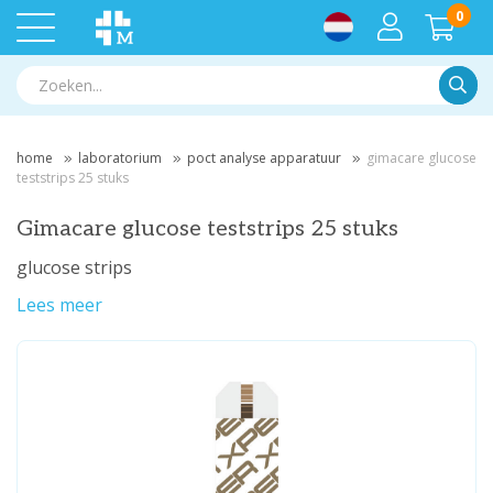
0
Zoek
home
laboratorium
poct analyse apparatuur
gimacare glucose
teststrips 25 stuks
Gimacare glucose teststrips 25 stuks
glucose strips
Lees meer