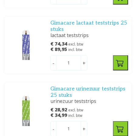
Gimacare lactaat teststrips 25
stuks
lactaat teststrips
€ 74,34
excl. btw
€ 89,95
incl. btw
-
+
Gimacare urinezuur teststrips
25 stuks
urinezuur teststrips
€ 28,92
excl. btw
€ 34,99
incl. btw
-
+