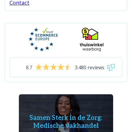
Contact
8.7
3.480 reviews
Samen Sterk in de Zorg:
Medische vakhandel