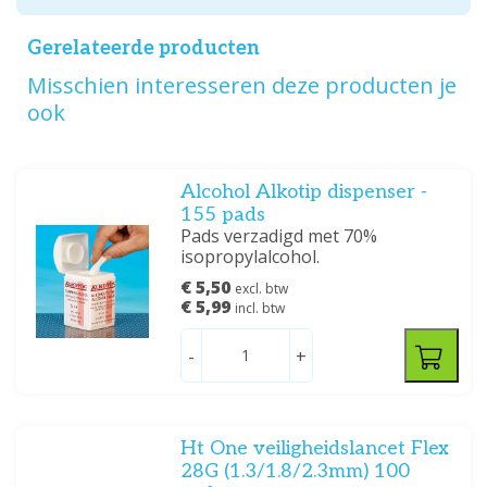
Gerelateerde producten
Misschien interesseren deze producten je
ook
Alcohol Alkotip dispenser -
155 pads
Pads verzadigd met 70%
isopropylalcohol.
€ 5,50
excl. btw
€ 5,99
incl. btw
-
+
Ht One veiligheidslancet Flex
28G (1.3/1.8/2.3mm) 100