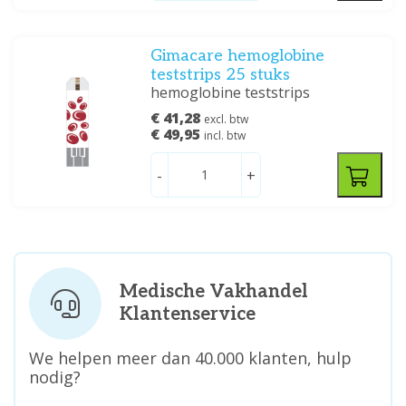
Gimacare hemoglobine
teststrips 25 stuks
hemoglobine teststrips
€ 41,28
excl. btw
€ 49,95
incl. btw
-
+
Medische Vakhandel
Klantenservice
We helpen meer dan 40.000 klanten, hulp
nodig?