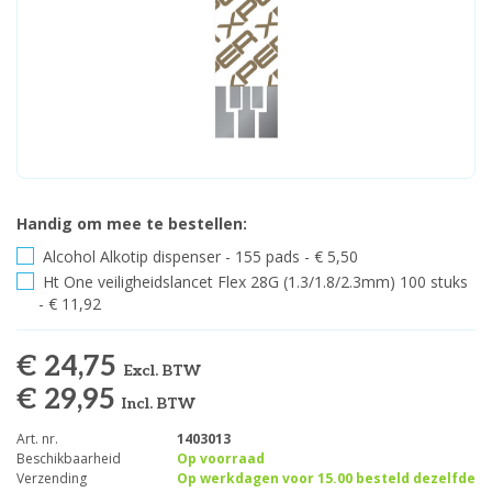
Handig om mee te bestellen:
Alcohol Alkotip dispenser - 155 pads - € 5,50
Ht One veiligheidslancet Flex 28G (1.3/1.8/2.3mm) 100 stuks
- € 11,92
€ 24,75
Excl. BTW
€ 29,95
Incl. BTW
Art. nr.
1403013
Beschikbaarheid
Op voorraad
Verzending
Op werkdagen voor 15.00 besteld dezelfde