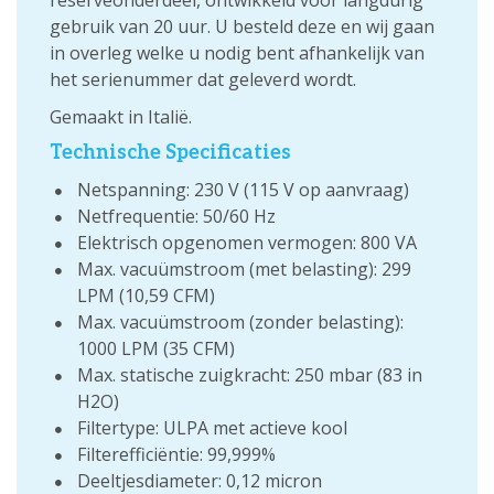
reserveonderdeel, ontwikkeld voor langdurig
gebruik van 20 uur. U besteld deze en wij gaan
in overleg welke u nodig bent afhankelijk van
het serienummer dat geleverd wordt.
Gemaakt in Italië.
Technische Specificaties
Netspanning: 230 V (115 V op aanvraag)
Netfrequentie: 50/60 Hz
Elektrisch opgenomen vermogen: 800 VA
Max. vacuümstroom (met belasting): 299
LPM (10,59 CFM)
Max. vacuümstroom (zonder belasting):
1000 LPM (35 CFM)
Max. statische zuigkracht: 250 mbar (83 in
H2O)
Filtertype: ULPA met actieve kool
Filterefficiëntie: 99,999%
Deeltjesdiameter: 0,12 micron