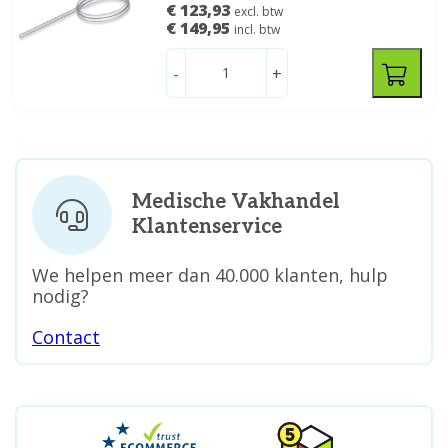
€ 123,93
excl. btw
€ 149,95
incl. btw
-
+
Medische Vakhandel
Klantenservice
We helpen meer dan 40.000 klanten, hulp
nodig?
Contact