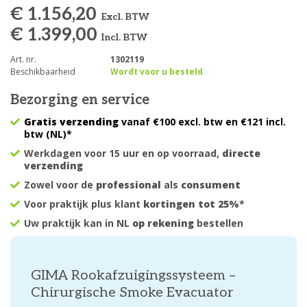
€ 1.156,20
Excl. BTW
€ 1.399,00
Incl. BTW
Art. nr.
1302119
Beschikbaarheid
Wordt voor u besteld
Bezorging en service
Gratis verzending
vanaf €100 excl. btw en €121 incl.
btw (NL)*
Werkdagen voor 15 uur en op voorraad,
directe
verzending
Zowel voor de
professional
als
consument
Voor praktijk plus klant
kortingen tot 25%
*
Uw praktijk kan in NL
op rekening
bestellen
GIMA Rookafzuigingssysteem –
Chirurgische Smoke Evacuator