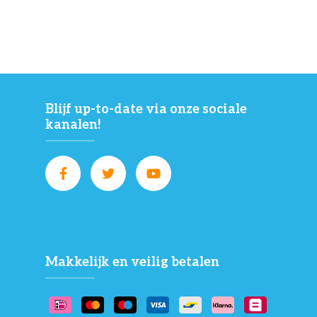
Blijf up-to-date via onze sociale
kanalen!
Makkelijk en veilig betalen