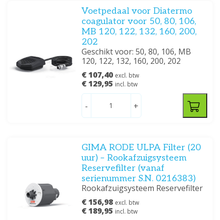
Voetpedaal voor Diatermo
coagulator voor 50, 80, 106,
MB 120, 122, 132, 160, 200,
202
Geschikt voor: 50, 80, 106, MB
120, 122, 132, 160, 200, 202
€ 107,40
excl. btw
€ 129,95
incl. btw
-
+
GIMA RODE ULPA Filter (20
uur) – Rookafzuigsysteem
Reservefilter (vanaf
serienummer S.N. 0216383)
Rookafzuigsysteem Reservefilter
€ 156,98
excl. btw
€ 189,95
incl. btw