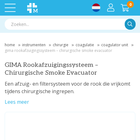
0
Zoek
home
instrumenten
chirurgie
coagulatie
coagulator unit
gima rookafzuigingssysteem – chirurgische smoke evacuator
GIMA Rookafzuigingssysteem –
Chirurgische Smoke Evacuator
Een afzuig- en filtersysteem voor de rook die vrijkomt
tijdens chirurgische ingrepen.
Lees meer