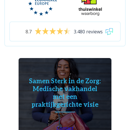
8.7
3.480 reviews
Samen Sterk in de Zorg:
Medische vakhandel
met een
praktijkgerichte visie
Contact