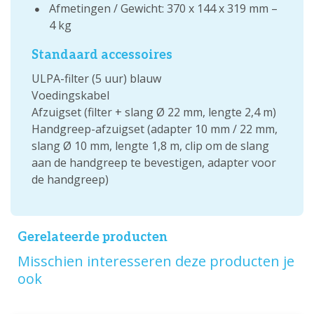
Afmetingen / Gewicht: 370 x 144 x 319 mm –
4 kg
Standaard accessoires
ULPA-filter (5 uur) blauw
Voedingskabel
Afzuigset (filter + slang Ø 22 mm, lengte 2,4 m)
Handgreep-afzuigset (adapter 10 mm / 22 mm,
slang Ø 10 mm, lengte 1,8 m, clip om de slang
aan de handgreep te bevestigen, adapter voor
de handgreep)
Gerelateerde producten
Misschien interesseren deze producten je
ook