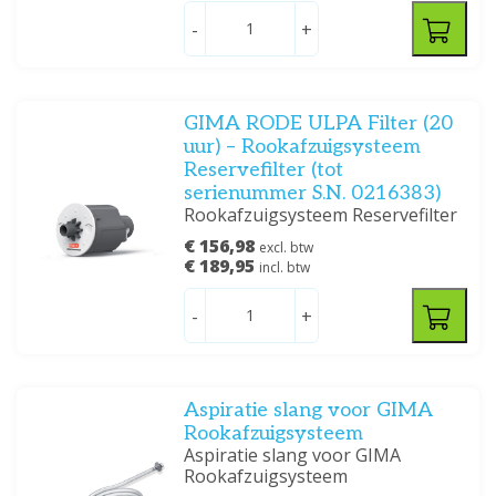
-
+
GIMA RODE ULPA Filter (20
uur) – Rookafzuigsysteem
Reservefilter (tot
serienummer S.N. 0216383)
Rookafzuigsysteem Reservefilter
€ 156,98
excl. btw
€ 189,95
incl. btw
-
+
Aspiratie slang voor GIMA
Rookafzuigsysteem
Aspiratie slang voor GIMA
Rookafzuigsysteem