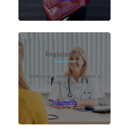
Registreren?
Maak je eigen wensenlijst en bundel je
favoriete producten!
Registreren