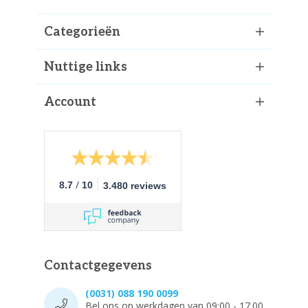
Categorieën
Nuttige links
Account
/
8.7
10
3.480 reviews
Contactgegevens
(0031) 088 190 0099
Bel ons op werkdagen van 09:00 - 17.00