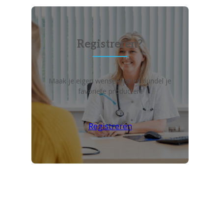
Registreren?
Maak je eigen wensenlijst en bundel je
favoriete producten!
Registreren