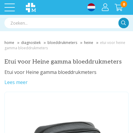
0
Zoek
home
diagnostiek
bloeddrukmeters
heine
etui voor heine
gamma bloeddrukmeters
Etui voor Heine gamma bloeddrukmeters
Etui voor Heine gamma bloeddrukmeters
Lees meer