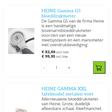
HEINE Gamma G5
bloeddrukmeter
De Gamma G5 van de firma Heine
is een handmatige
bovenarmbloeddrukmeter
voorzien van een nieuw
meetsysteem en een manometer
met overdrukbeveiliging.
€ 82,60
excl. btw
€ 99,95
incl. btw
-
+
HEINE GAMMA XXL
tafelmodel metalen voet
Allernieuwste bloeddrukmeter
van Heine. Grote, duidelijk
afleesbare schaal. Kleefmanchet