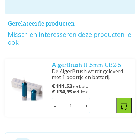
Gerelateerde producten
Misschien interesseren deze producten je
ook
AlgerBrush II .5mm CB2-5
De AlgerBrush wordt geleverd
met 1 boortje en batterij.
€ 111,53
excl. btw
€ 134,95
incl. btw
-
+