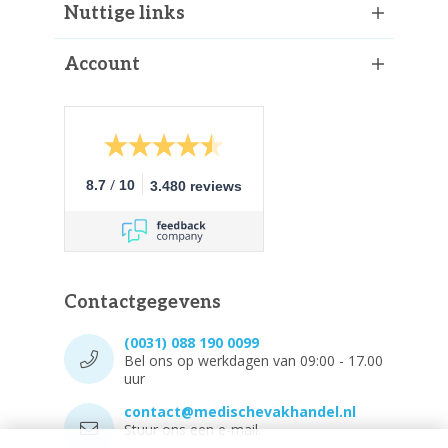
Nuttige links
Account
/
8.7
10
3.480 reviews
Contactgegevens
(0031) 088 190 0099
Bel ons op werkdagen van 09:00 - 17.00
uur
contact@medischevakhandel.nl
Stuur ons een e-mail.