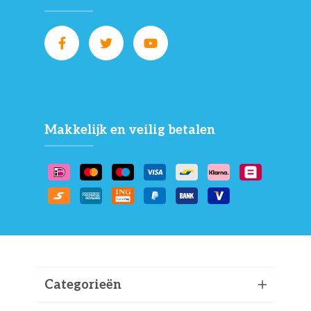
Makkelijk en veilig betalen
Categorieën