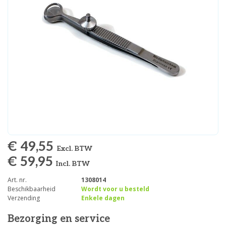
€ 49,55
Excl. BTW
€ 59,95
Incl. BTW
Art. nr.
1308014
Beschikbaarheid
Wordt voor u besteld
Verzending
Enkele dagen
Bezorging en service