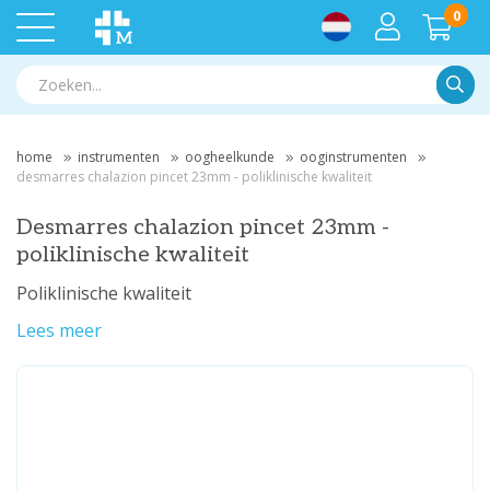
0
Zoek
home
instrumenten
oogheelkunde
ooginstrumenten
desmarres chalazion pincet 23mm - poliklinische kwaliteit
Desmarres chalazion pincet 23mm -
poliklinische kwaliteit
Poliklinische kwaliteit
Lees meer