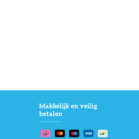
Makkelijk en veilig
betalen