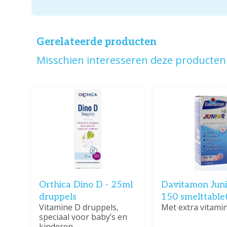
Gerelateerde producten
Misschien interesseren deze producten 
Orthica Dino D - 25ml
Davitamon Juni
druppels
150 smelttable
Vitamine D druppels,
Met extra vitami
speciaal voor baby’s en
kinderen.