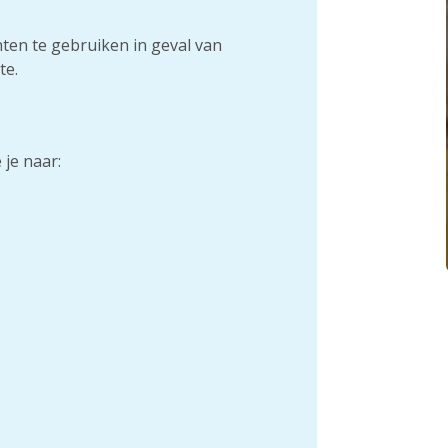
en te gebruiken in geval van
te.
je naar: