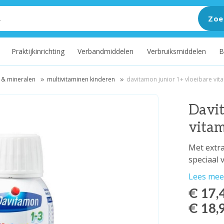
Zoe
Praktijkinrichting
Verbandmiddelen
Verbruiksmiddelen
B
 & mineralen
multivitaminen kinderen
davitamon junior 1+ vloeibare vi
Davit
vita
Met extra
speciaal 
Lees mee
€ 17,
€ 18,