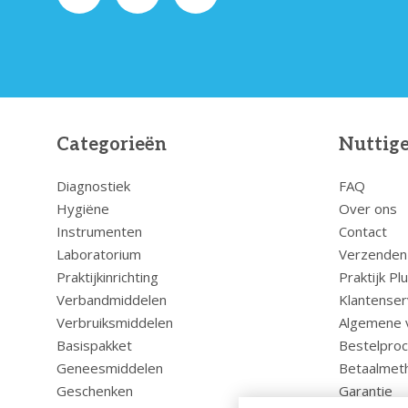
Categorieën
Nuttige
Diagnostiek
FAQ
Hygiëne
Over ons
Instrumenten
Contact
Laboratorium
Verzenden
Praktijkinrichting
Praktijk Pl
Verbandmiddelen
Klantenser
Verbruiksmiddelen
Algemene 
Basispakket
Bestelpro
Geneesmiddelen
Betaalmet
Geschenken
Garantie