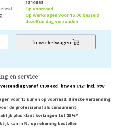
1810053
arheid
Op voorraad
g
Op werkdagen voor 15.00 besteld
dezelfde dag verzonden
In winkelwagen
ing en service
 verzending
vanaf €100 excl. btw en €121 incl. btw
gen voor 15 uur en op voorraad,
directe verzending
voor de
professional
als
consument
raktijk plus klant
kortingen tot 25%
*
ktijk kan in NL
op rekening
bestellen