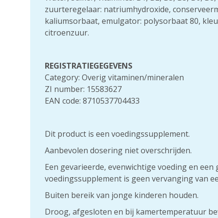
zuurteregelaar: natriumhydroxide, conserveer
kaliumsorbaat, emulgator: polysorbaat 80, kleu
citroenzuur.
REGISTRATIEGEGEVENS
Category: Overig vitaminen/mineralen
ZI number: 15583627
EAN code: 8710537704433
Dit product is een voedingssupplement.
Aanbevolen dosering niet overschrijden.
Een gevarieerde, evenwichtige voeding en een ge
voedingssupplement is geen vervanging van ee
Buiten bereik van jonge kinderen houden.
Droog, afgesloten en bij kamertemperatuur be