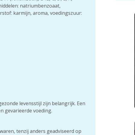
middelen: natriumbenzoaat,
rstof: karmijn, aroma, voedingszuur:
zonde levensstijl zijn belangrijk. Een
n gevarieerde voeding.
waren, tenzij anders geadviseerd op