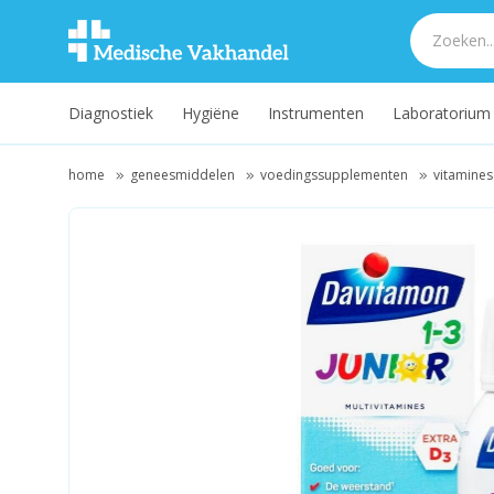
Diagnostiek
Hygiëne
Instrumenten
Laboratorium
home
geneesmiddelen
voedingssupplementen
vitamines