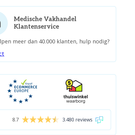
Medische Vakhandel
Klantenservice
lpen meer dan 40.000 klanten, hulp nodig?
ct
8.7
3.480 reviews