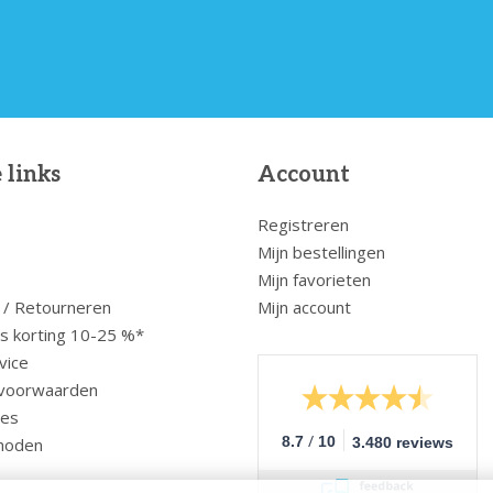
 links
Account
Registreren
Mijn bestellingen
Mijn favorieten
 / Retourneren
Mijn account
us korting 10-25 %*
vice
voorwaarden
ces
/
8.7
10
hoden
3.480 reviews