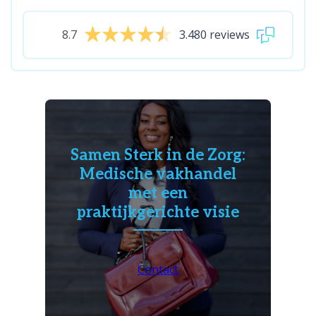
8.7
3.480 reviews
Samen Sterk in de Zorg:
Medische vakhandel
met een
praktijkgerichte visie
Contact