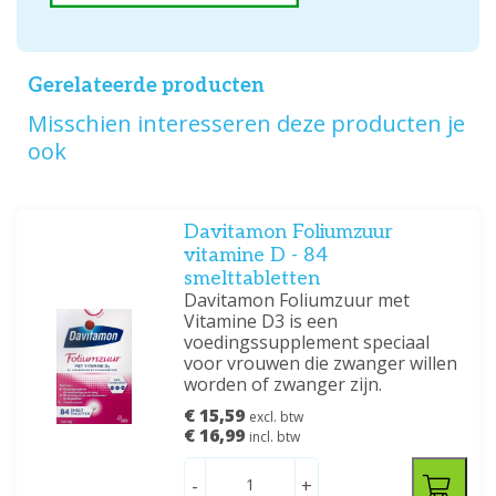
Gerelateerde producten
Misschien interesseren deze producten je
ook
Davitamon Foliumzuur
vitamine D - 84
smelttabletten
Davitamon Foliumzuur met
Vitamine D3 is een
voedingssupplement speciaal
voor vrouwen die zwanger willen
worden of zwanger zijn.
€ 15,59
excl. btw
€ 16,99
incl. btw
-
+