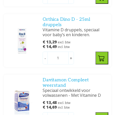
Orthica Dino D - 25ml
druppels
Vitamine D druppels, speciaal
voor baby’s en kinderen.
€ 13,29
excl. btw
€ 14,49
incl. btw
-
+
Davitamon Compleet
weerstand
Speciaal ontwikkeld voor
volwassenen - Met Vitamine D
€ 13,48
excl. btw
€ 14,69
incl. btw