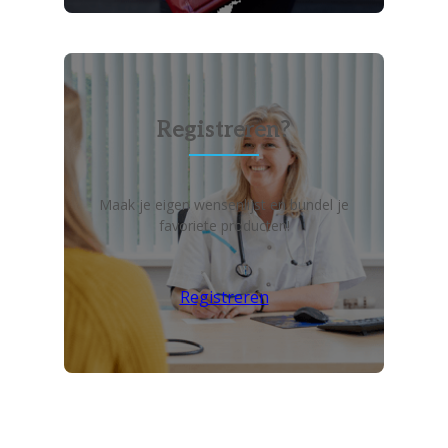
Registreren?
Maak je eigen wensenlijst en bundel je
favoriete producten!
Registreren