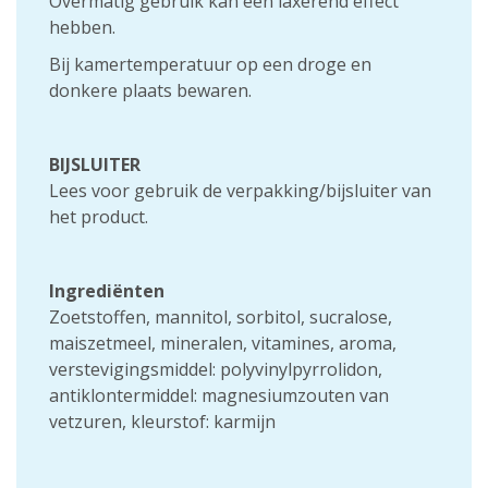
Overmatig gebruik kan een laxerend effect
hebben.
Bij kamertemperatuur op een droge en
donkere plaats bewaren.
BIJSLUITER
Lees voor gebruik de verpakking/bijsluiter van
het product.
Ingrediënten
Zoetstoffen, mannitol, sorbitol, sucralose,
maiszetmeel, mineralen, vitamines, aroma,
verstevigingsmiddel: polyvinylpyrrolidon,
antiklontermiddel: magnesiumzouten van
vetzuren, kleurstof: karmijn