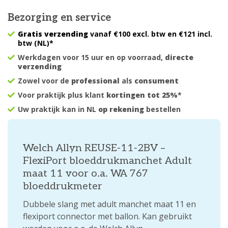
Bezorging en service
Gratis verzending
vanaf €100 excl. btw en €121 incl.
btw (NL)*
Werkdagen voor 15 uur en op voorraad,
directe
verzending
Zowel voor de
professional
als
consument
Voor praktijk plus klant
kortingen tot 25%
*
Uw praktijk kan in NL
op rekening
bestellen
Welch Allyn REUSE‑11‑2BV –
FlexiPort bloeddrukmanchet Adult
maat 11 voor o.a. WA 767
bloeddrukmeter
Dubbele slang met adult manchet maat 11 en
flexiport connector met ballon. Kan gebruikt