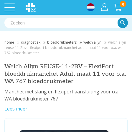
0
Zoek
home
diagnostiek
bloeddrukmeters
welch allyn
welch allyn
reuse‑11‑2bv – flexiport bloeddrukmanchet adult maat 11 voor o.a. wa
767 bloeddrukmeter
Welch Allyn REUSE‑11‑2BV – FlexiPort
bloeddrukmanchet Adult maat 11 voor o.a.
WA 767 bloeddrukmeter
Manchet met slang en flexiport aansluiting voor o.a.
WA bloeddrukmeter 767
Lees meer