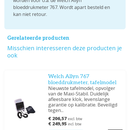
worden voor o.a. de Welch Allyn
bloeddrukmeter 767. Wordt apart besteld en
kan niet retour.
Gerelateerde producten
Misschien interesseren deze producten je
ook
Welch Allyn 767
bloeddrukmeter, tafelmodel
Nieuwste tafelmodel, opvolger
van de Maxi-Stabil. Duidelijk
afleesbare klok, levenslange
garantie op kalibratie. Beveiligd
tegen...
€ 206,57
excl. btw
€ 249,95
incl. btw