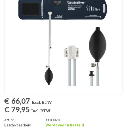
€ 66,07
Excl. BTW
€ 79,95
Incl. BTW
Art. nr.
1103078
Beschikbaarheid
Wordt voor u besteld