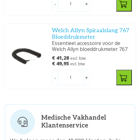
-
+
Welch Allyn Spiraalslang 767
Bloeddrukmeter
Essentieel accessoire voor de
Welch Allyn bloeddrukmeter 767
€ 41,28
excl. btw
€ 49,95
incl. btw
-
+
Medische Vakhandel
Klantenservice