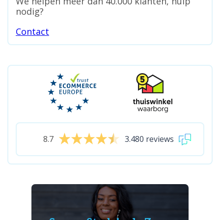
We helpen meer dan 40.000 klanten, hulp
nodig?
Contact
8.7
3.480 reviews