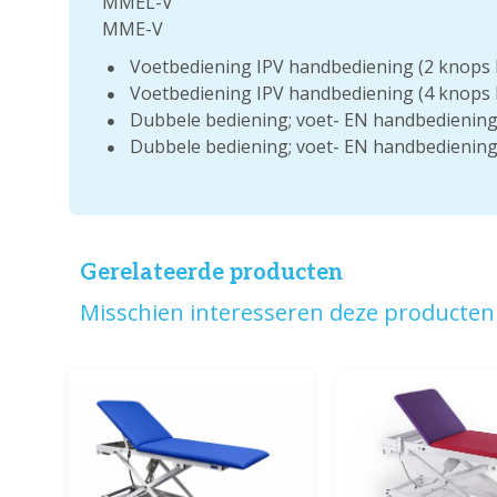
MMEL-V
MME-V
Voetbediening IPV handbediening (2 knops b
Voetbediening IPV handbediening (4 knops b
Dubbele bediening; voet- EN handbediening 
Dubbele bediening; voet- EN handbediening 
Gerelateerde producten
Misschien interesseren deze producten 