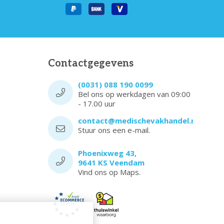
Contactgegevens
(0031) 088 190 0099
Bel ons op werkdagen van 09:00
- 17.00 uur
contact@medischevakhandel.nl
Stuur ons een e-mail.
Phoenixweg 43,
9641 KS Veendam
Vind ons op Maps.