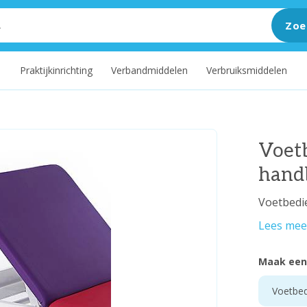
Zoe
m
Praktijkinrichting
Verbandmiddelen
Verbruiksmiddelen
Voetb
hand
Voetbedi
Lees mee
Maak een
Voetbed