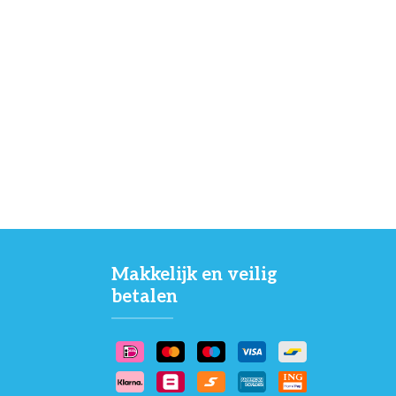
Makkelijk en veilig
betalen