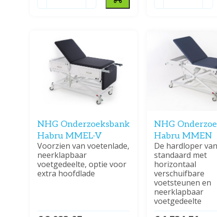
NHG Onderzoeksbank
NHG Onderzoe
Habru MMEL-V
Habru MMEN
Voorzien van voetenlade,
De hardloper va
neerklapbaar
standaard met
voetgedeelte, optie voor
horizontaal
extra hoofdlade
verschuifbare
voetsteunen en
neerklapbaar
voetgedeelte