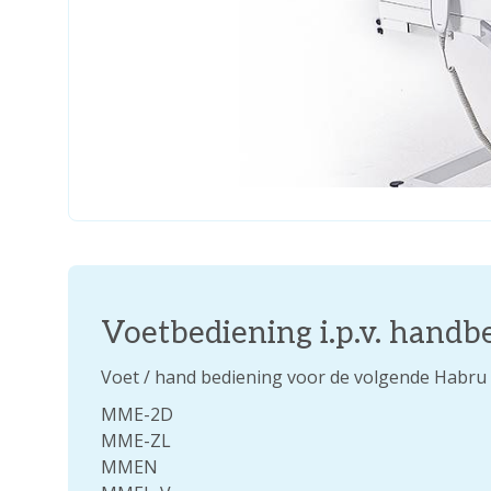
Voetbediening i.p.v. handb
Voet / hand bediening voor de volgende Habru
MME-2D
MME-ZL
MMEN