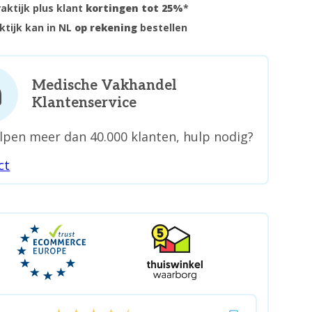
raktijk plus klant
kortingen tot 25%
*
ktijk kan in NL
op rekening
bestellen
Medische Vakhandel
Klantenservice
lpen meer dan 40.000 klanten, hulp nodig?
ct