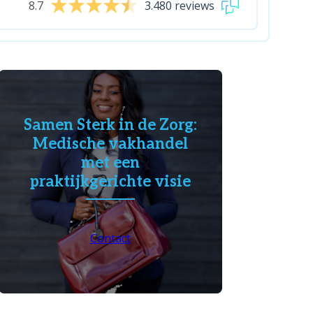
8.7
3.480 reviews
Samen Sterk in de Zorg:
Medische vakhandel
met een
praktijkgerichte visie
Contact