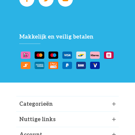
Makkelijk en veilig betalen
Categorieën
Nuttige links
Account