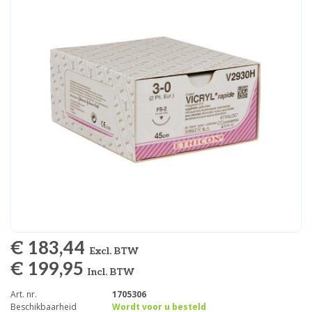
€ 183,44
Excl. BTW
€ 199,95
Incl. BTW
Art. nr.
1705306
Beschikbaarheid
Wordt voor u besteld