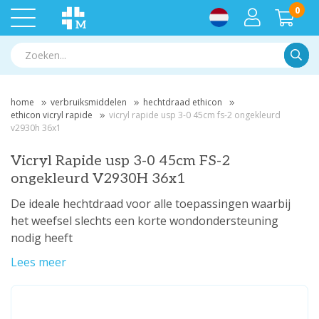
0
Zoek
home
verbruiksmiddelen
hechtdraad ethicon
ethicon vicryl rapide
vicryl rapide usp 3-0 45cm fs-2 ongekleurd
v2930h 36x1
Vicryl Rapide usp 3-0 45cm FS-2
ongekleurd V2930H 36x1
De ideale hechtdraad voor alle toepassingen waarbij
het weefsel slechts een korte wondondersteuning
nodig heeft
Lees meer