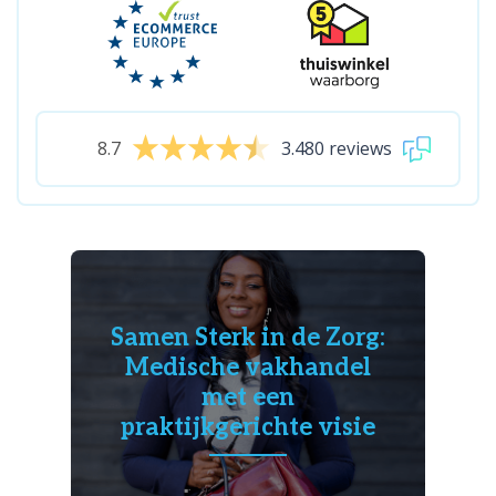
8.7
3.480 reviews
Samen Sterk in de Zorg:
Medische vakhandel
met een
praktijkgerichte visie