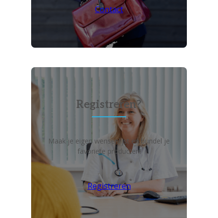
Contact
Registreren?
Maak je eigen wensenlijst en bundel je
favoriete producten!
Registreren