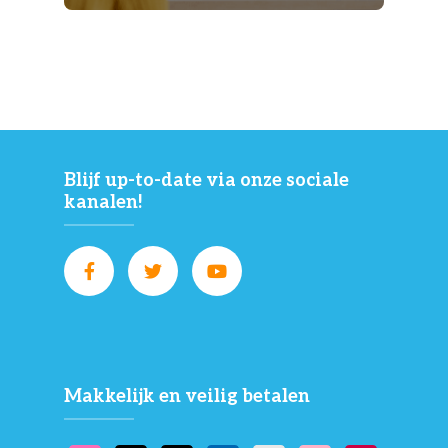
Blijf up-to-date via onze sociale
kanalen!
Makkelijk en veilig betalen