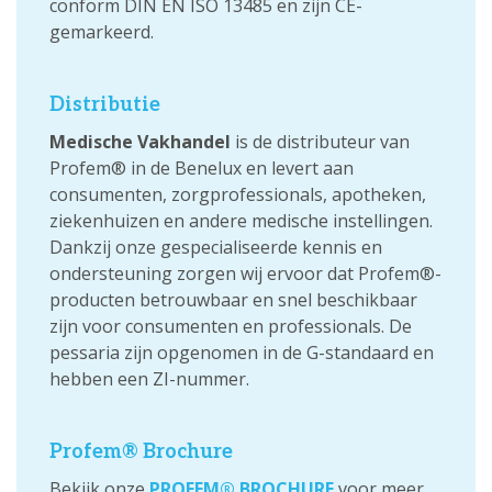
conform DIN EN ISO 13485 en zijn CE-
gemarkeerd.
Distributie
Medische Vakhandel
is de distributeur van
Profem® in de Benelux en levert aan
consumenten, zorgprofessionals, apotheken,
ziekenhuizen en andere medische instellingen.
Dankzij onze gespecialiseerde kennis en
ondersteuning zorgen wij ervoor dat Profem®-
producten betrouwbaar en snel beschikbaar
zijn voor consumenten en professionals. De
pessaria zijn opgenomen in de G-standaard en
hebben een ZI-nummer.
Profem® Brochure
Bekijk onze
PROFEM® BROCHURE
voor meer