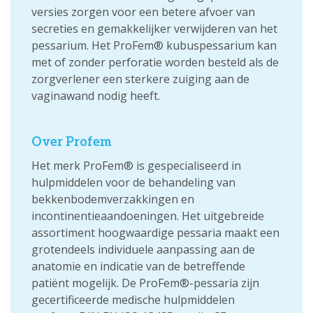
versies zorgen voor een betere afvoer van
secreties en gemakkelijker verwijderen van het
pessarium. Het ProFem® kubuspessarium kan
met of zonder perforatie worden besteld als de
zorgverlener een sterkere zuiging aan de
vaginawand nodig heeft.
Over Profem
Het merk ProFem® is gespecialiseerd in
hulpmiddelen voor de behandeling van
bekkenbodemverzakkingen en
incontinentieaandoeningen. Het uitgebreide
assortiment hoogwaardige pessaria maakt een
grotendeels individuele aanpassing aan de
anatomie en indicatie van de betreffende
patiënt mogelijk. De ProFem®-pessaria zijn
gecertificeerde medische hulpmiddelen