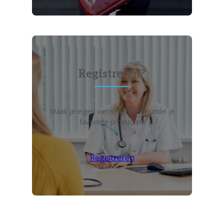
Registreren?
Maak je eigen wensenlijst en bundel je
favoriete producten!
Registreren