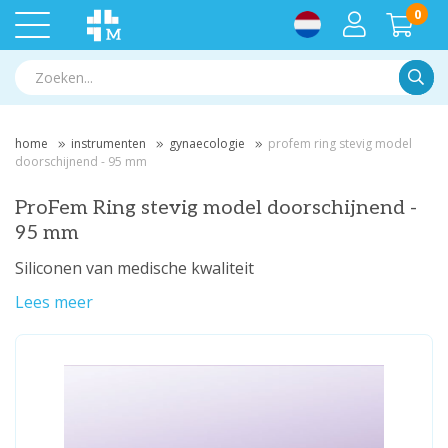
0
Zoek
home
instrumenten
gynaecologie
profem ring stevig model
doorschijnend - 95 mm
ProFem Ring stevig model doorschijnend -
95 mm
Siliconen van medische kwaliteit
Lees meer