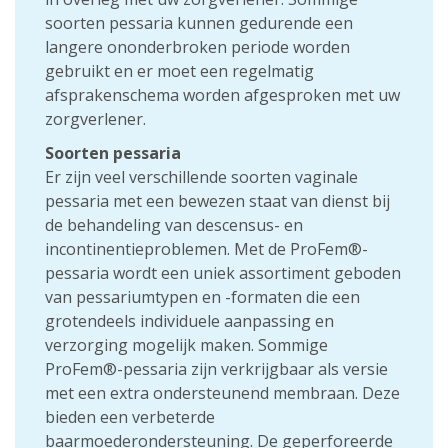
soorten pessaria kunnen gedurende een
langere ononderbroken periode worden
gebruikt en er moet een regelmatig
afsprakenschema worden afgesproken met uw
zorgverlener.
Soorten pessaria
Er zijn veel verschillende soorten vaginale
pessaria met een bewezen staat van dienst bij
de behandeling van descensus- en
incontinentieproblemen. Met de ProFem®-
pessaria wordt een uniek assortiment geboden
van pessariumtypen en -formaten die een
grotendeels individuele aanpassing en
verzorging mogelijk maken. Sommige
ProFem®-pessaria zijn verkrijgbaar als versie
met een extra ondersteunend membraan. Deze
bieden een verbeterde
baarmoederondersteuning. De geperforeerde