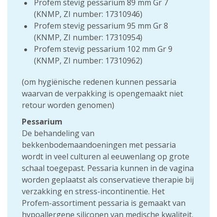
Profem stevig pessarium 89 mm Gr 7
(KNMP, ZI number: 17310946)
Profem stevig pessarium 95 mm Gr 8
(KNMP, ZI number: 17310954)
Profem stevig pessarium 102 mm Gr 9
(KNMP, ZI number: 17310962)
(om hygiënische redenen kunnen pessaria
waarvan de verpakking is opengemaakt niet
retour worden genomen)
Pessarium
De behandeling van
bekkenbodemaandoeningen met pessaria
wordt in veel culturen al eeuwenlang op grote
schaal toegepast. Pessaria kunnen in de vagina
worden geplaatst als conservatieve therapie bij
verzakking en stress-incontinentie. Het
Profem-assortiment pessaria is gemaakt van
hypoallergene siliconen van medische kwaliteit.