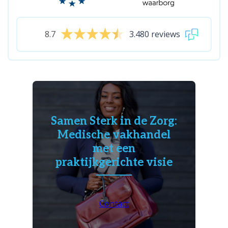
8.7
3.480 reviews
Samen Sterk in de Zorg:
Medische vakhandel
met een
praktijkgerichte visie
Contact