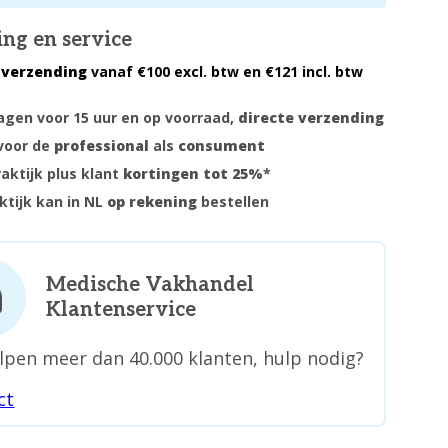
ing en service
 verzending
vanaf €100 excl. btw en €121 incl. btw
gen voor 15 uur en op voorraad,
directe verzending
voor de
professional
als
consument
raktijk plus klant
kortingen tot 25%
*
ktijk kan in NL
op rekening
bestellen
Medische Vakhandel
Klantenservice
lpen meer dan 40.000 klanten, hulp nodig?
ct