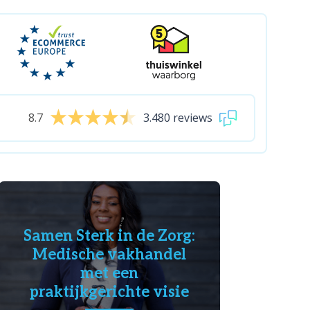
8.7
3.480 reviews
Samen Sterk in de Zorg:
Medische vakhandel
met een
praktijkgerichte visie