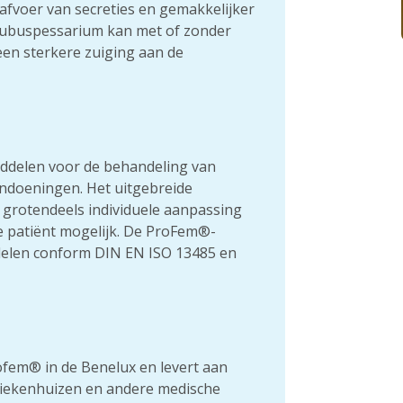
afvoer van secreties en gemakkelijker
kubuspessarium kan met of zonder
een sterkere zuiging aan de
iddelen voor de behandeling van
doeningen. Het uitgebreide
grotendeels individuele aanpassing
de patiënt mogelijk. De ProFem®-
ddelen conform DIN EN ISO 13485 en
rofem® in de Benelux en levert aan
ziekenhuizen en andere medische