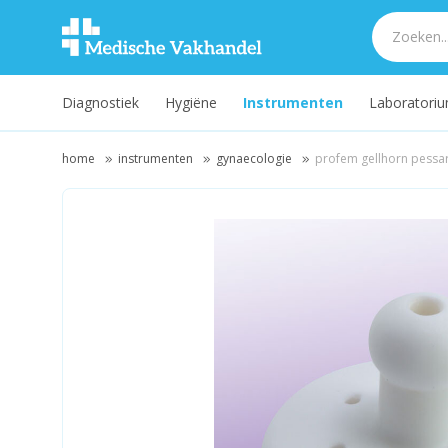
Diagnostiek
Hygiëne
Instrumenten
Laboratori
home
instrumenten
gynaecologie
profem gellhorn pessa