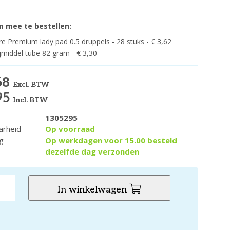
 mee te bestellen:
e Premium lady pad 0.5 druppels - 28 stuks - € 3,62
jmiddel tube 82 gram - € 3,30
68
Excl. BTW
95
Incl. BTW
1305295
arheid
Op voorraad
g
Op werkdagen voor 15.00 besteld
dezelfde dag verzonden
In winkelwagen