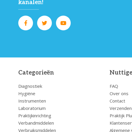
kanalen!
Categorieën
Nuttige
Diagnostiek
FAQ
Hygiëne
Over ons
Instrumenten
Contact
Laboratorium
Verzenden
Praktijkinrichting
Praktijk Pl
Verbandmiddelen
Klantenser
Verbruiksmiddelen
Algemene 