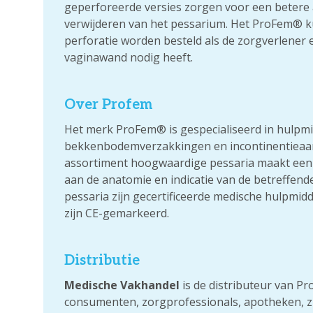
geperforeerde versies zorgen voor een betere 
verwijderen van het pessarium. Het ProFem® 
perforatie worden besteld als de zorgverlener 
vaginawand nodig heeft.
Over Profem
Het merk ProFem® is gespecialiseerd in hulpm
bekkenbodemverzakkingen en incontinentieaan
assortiment hoogwaardige pessaria maakt een 
aan de anatomie en indicatie van de betreffen
pessaria zijn gecertificeerde medische hulpmi
zijn CE-gemarkeerd.
Distributie
Medische Vakhandel
is de distributeur van P
consumenten, zorgprofessionals, apotheken, 