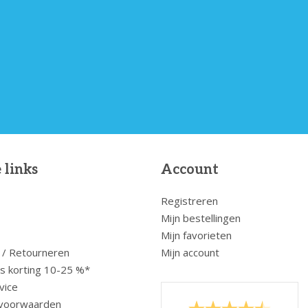
 links
Account
Registreren
Mijn bestellingen
Mijn favorieten
 / Retourneren
Mijn account
us korting 10-25 %*
vice
voorwaarden