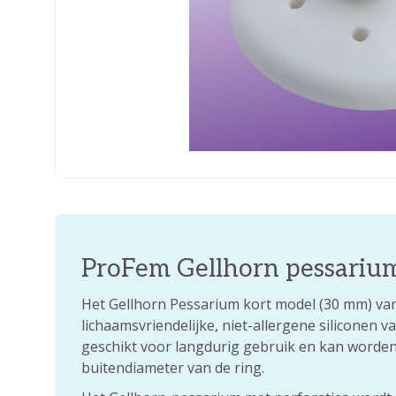
ProFem Gellhorn pessarium
Het Gellhorn Pessarium kort model (30 mm) v
lichaamsvriendelijke, niet-allergene siliconen v
geschikt voor langdurig gebruik en kan worden
buitendiameter van de ring.