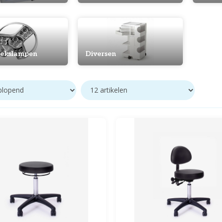
ekslampen
Diversen