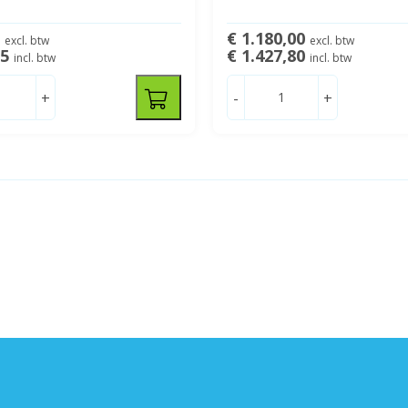
7
€ 1.180,00
excl. btw
excl. btw
95
€ 1.427,80
incl. btw
incl. btw
+
-
+