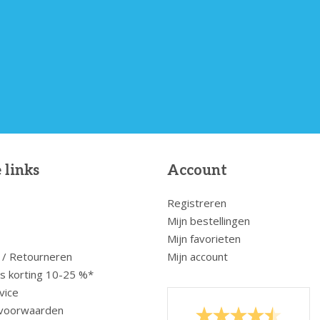
 links
Account
Registreren
Mijn bestellingen
Mijn favorieten
 / Retourneren
Mijn account
us korting 10-25 %*
vice
voorwaarden