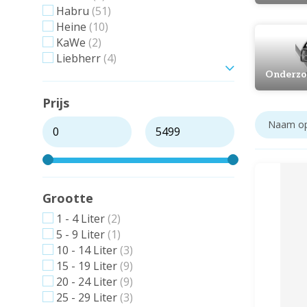
Habru
(51)
Heine
(10)
KaWe
(2)
Liebherr
(4)
Toon meer
Onderzo
Prijs
Grootte
1 - 4 Liter
(2)
5 - 9 Liter
(1)
10 - 14 Liter
(3)
15 - 19 Liter
(9)
20 - 24 Liter
(9)
25 - 29 Liter
(3)