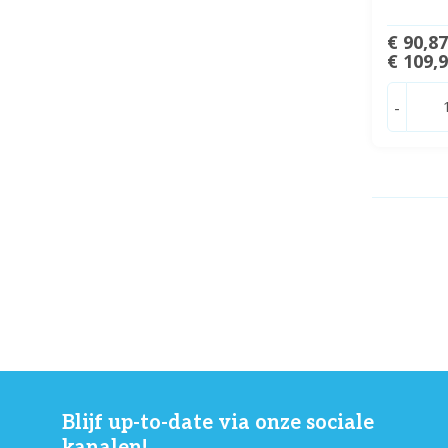
€ 90,8
€ 109,
-
Blijf up-to-date via onze sociale
kanalen!