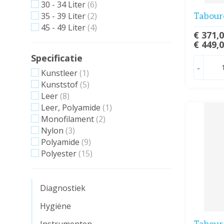
30 - 34 Liter
(6)
35 - 39 Liter
(2)
Tabour
45 - 49 Liter
(4)
€ 371,
€ 449,
Specificatie
-
Kunstleer
(1)
Kunststof
(5)
Leer
(8)
Leer, Polyamide
(1)
Monofilament
(2)
Nylon
(3)
Polyamide
(9)
Polyester
(15)
Diagnostiek
Hygiëne