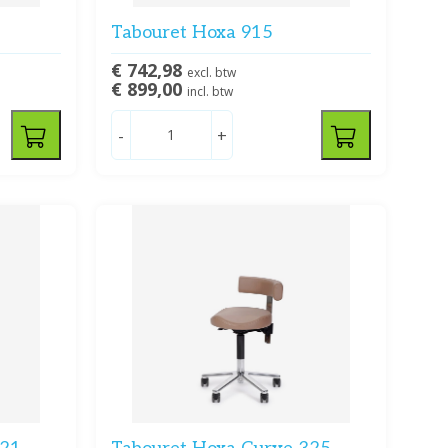
Tabouret Hoxa 915
€ 742,98
excl. btw
€ 899,00
incl. btw
-
+