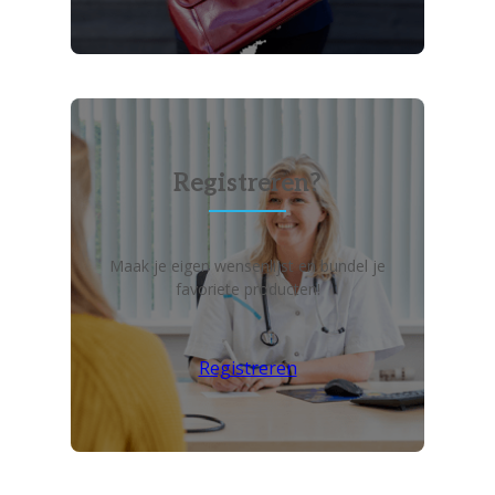
Registreren?
Maak je eigen wensenlijst en bundel je
favoriete producten!
Registreren