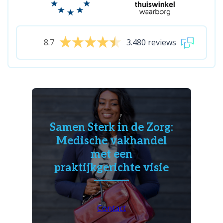
8.7
3.480 reviews
Samen Sterk in de Zorg:
Medische vakhandel
met een
praktijkgerichte visie
Contact