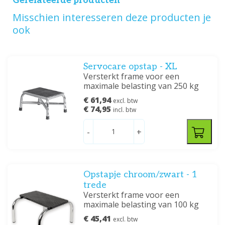
Gerelateerde producten
Misschien interesseren deze producten je
ook
Servocare opstap - XL
Versterkt frame voor een
maximale belasting van 250 kg
€ 61,94
excl. btw
€ 74,95
incl. btw
-
+
Opstapje chroom/zwart - 1
trede
Versterkt frame voor een
maximale belasting van 100 kg
€ 45,41
excl. btw