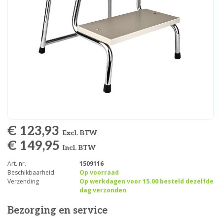
€ 123,93
Excl. BTW
€ 149,95
Incl. BTW
Art. nr.
1509116
Beschikbaarheid
Op voorraad
Verzending
Op werkdagen voor 15.00 besteld dezelfde
dag verzonden
Bezorging en service