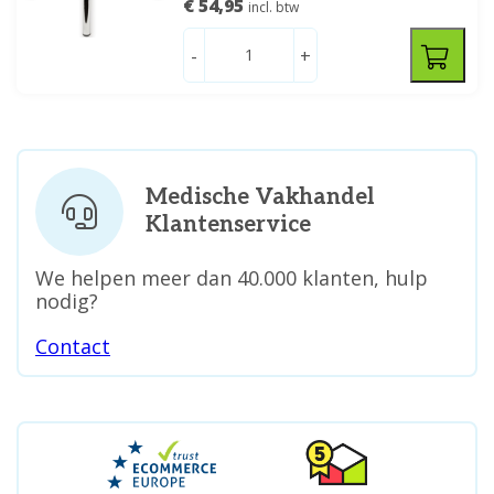
€ 54,95
incl. btw
-
+
Medische Vakhandel
Klantenservice
We helpen meer dan 40.000 klanten, hulp
nodig?
Contact