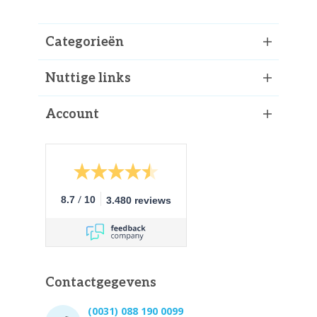
Categorieën
Nuttige links
Account
/
8.7
10
3.480 reviews
Contactgegevens
(0031) 088 190 0099