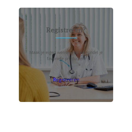
Registreren?
Maak je eigen wensenlijst en bundel je
favoriete producten!
Registreren