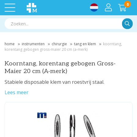
0
Zoek
home
instrumenten
chirurgie
tang en klem
koorntang,
korentang gebogen gross-maier 20 cm (a-merk)
Koorntang, korentang gebogen Gross-
Maier 20 cm (A-merk)
Stabiele disposable klem van roestvrij staal.
Lees meer