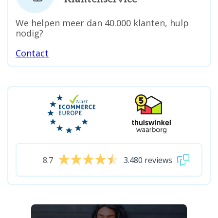
We helpen meer dan 40.000 klanten, hulp
nodig?
Contact
8.7
3.480 reviews