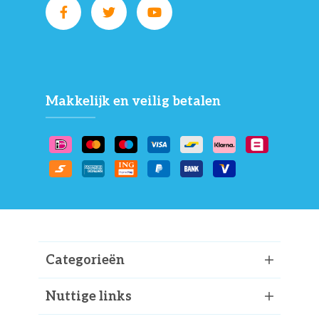
Makkelijk en veilig betalen
Categorieën
Nuttige links