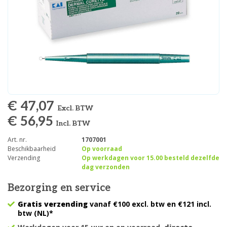
€ 47,07
Excl. BTW
€ 56,95
Incl. BTW
Art. nr.
1707001
Beschikbaarheid
Op voorraad
Verzending
Op werkdagen voor 15.00 besteld dezelfde
dag verzonden
Bezorging en service
Gratis verzending
vanaf €100 excl. btw en €121 incl.
btw (NL)*