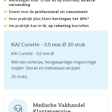
Werkdagen voor 15 uur en op voorraad,
directe
verzending
Zowel voor de
professional
als
consument
Voor praktijk plus klant
kortingen tot 25%
*
Uw praktijk kan in NL
op rekening
bestellen
KAI Curette - 3,0 mm Ø 20 stuk
KAI Curette - 3,0 mm Ø.
Met een scherpe, hoogwaardige ringvormige
snijder. Steriel en individueel verpakt.
20 stuks.
Medische Vakhandel
Klantenservice