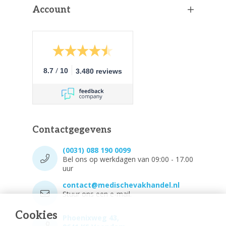
Account
/
8.7
10
3.480 reviews
Contactgegevens
(0031) 088 190 0099
Bel ons op werkdagen van 09:00 - 17.00
uur
contact@medischevakhandel.nl
Stuur ons een e-mail.
Cookies
Phoenixweg 43,