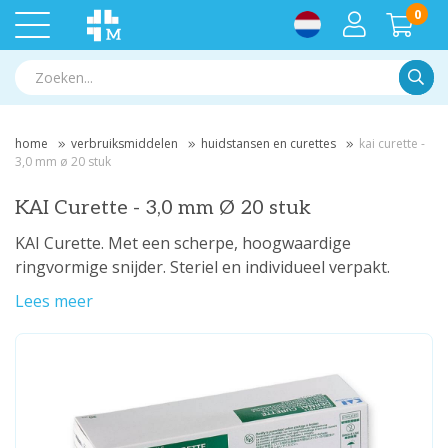
0
Zoek
home
verbruiksmiddelen
huidstansen en curettes
kai curette -
3,0 mm ø 20 stuk
KAI Curette - 3,0 mm Ø 20 stuk
KAI Curette. Met een scherpe, hoogwaardige
ringvormige snijder. Steriel en individueel verpakt.
Lees meer