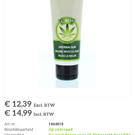
€ 12,39
Excl. BTW
€ 14,99
Incl. BTW
Art. nr.
1804018
Beschikbaarheid
Op voorraad
Verzending
Op werkdagen voor 15.00 besteld dezelfde