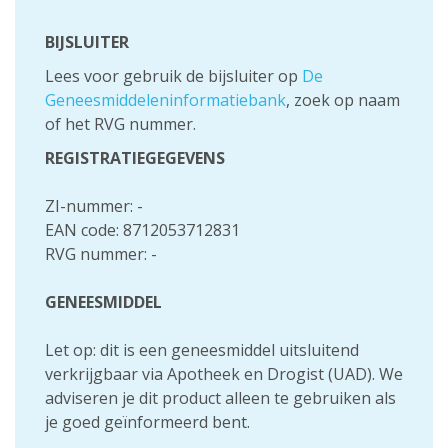
BIJSLUITER
Lees voor gebruik de bijsluiter op
De
Geneesmiddeleninformatiebank
, zoek op naam
of het RVG nummer.
REGISTRATIEGEGEVENS
ZI-nummer: -
EAN code: 8712053712831
RVG nummer: -
GENEESMIDDEL
Let op: dit is een geneesmiddel uitsluitend
verkrijgbaar via Apotheek en Drogist (UAD). We
adviseren je dit product alleen te gebruiken als
je goed geïnformeerd bent.