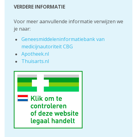
VERDERE INFORMATIE
Voor meer aanvullende informatie verwijzen we
je naar:
Geneesmiddeleninformatiebank van
medicijnautoriteit CBG
Apotheek.nl
Thuisarts.nl