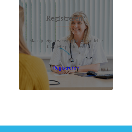
Registreren?
Maak je eigen wensenlijst en bundel je
favoriete producten!
Registreren