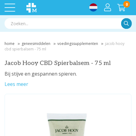
0
Zoek
home
geneesmiddelen
voedingssupplementen
jacob hooy
cbd spierbalsem - 75 ml
Jacob Hooy CBD Spierbalsem - 75 ml
Bij stijve en gespannen spieren.
Lees meer