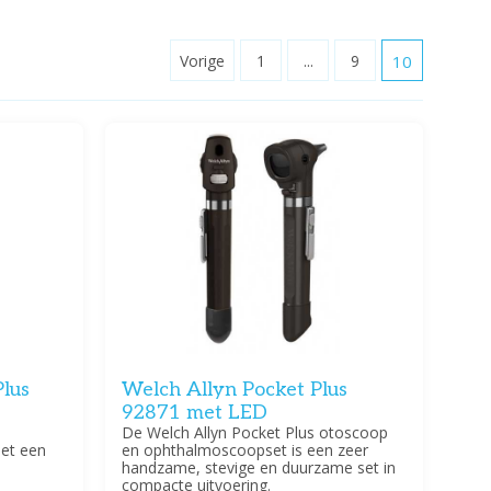
Vorige
1
...
9
10
lus
Welch Allyn Pocket Plus
92871 met LED
De Welch Allyn Pocket Plus otoscoop
et een
en ophthalmoscoopset is een zeer
handzame, stevige en duurzame set in
compacte uitvoering.