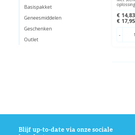
oplossin
Basispakket
€ 14,8
Geneesmiddelen
€ 17,9
Geschenken
-
Outlet
Blijf up-to-date via onze sociale