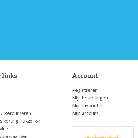
 links
Account
Registreren
Mijn bestellingen
Mijn favorieten
 / Retourneren
Mijn account
us korting 10-25 %*
vice
voorwaarden