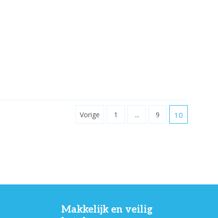
Vorige
1
...
9
10
Makkelijk en veilig