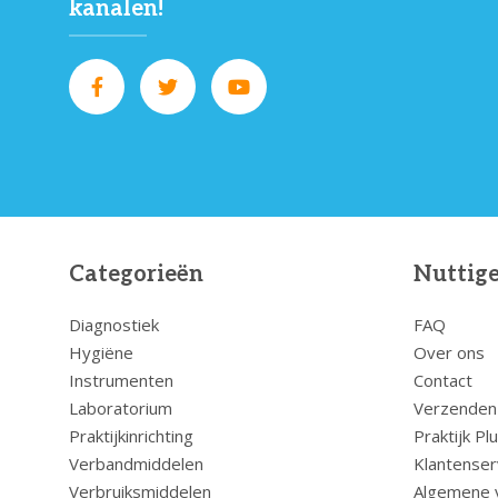
kanalen!
Categorieën
Nuttige
Diagnostiek
FAQ
Hygiëne
Over ons
Instrumenten
Contact
Laboratorium
Verzenden
Praktijkinrichting
Praktijk Pl
Verbandmiddelen
Klantenser
Verbruiksmiddelen
Algemene 