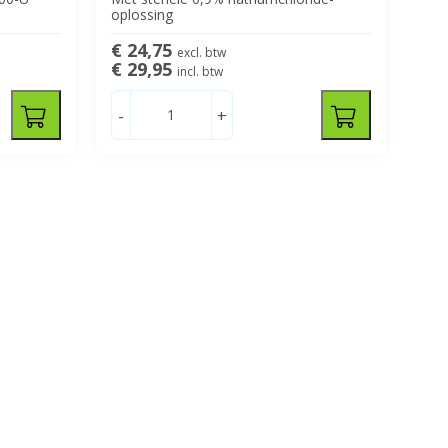
oplossing
€ 24,75
excl. btw
€ 29,95
incl. btw
-
+