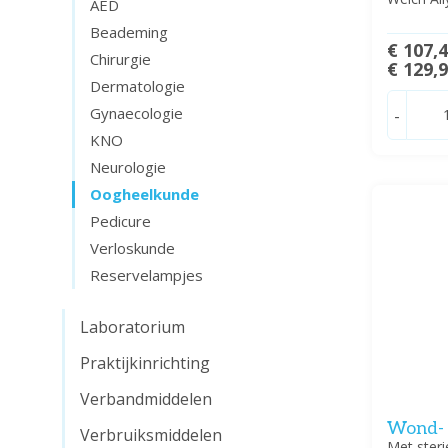
AED
Beademing
€ 107,
Chirurgie
€ 129,
Dermatologie
Gynaecologie
-
KNO
Neurologie
Oogheelkunde
Pedicure
Verloskunde
Reservelampjes
Laboratorium
Praktijkinrichting
Verbandmiddelen
Wond- 
Verbruiksmiddelen
Met steri