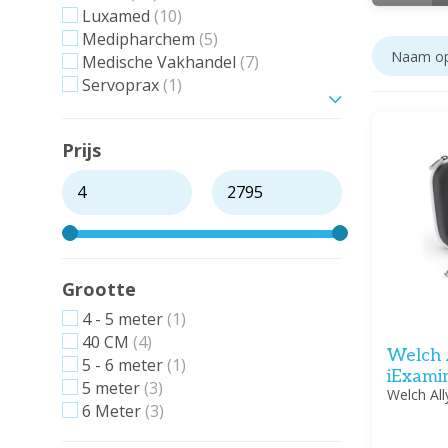
Luxamed
(10)
Medipharchem
(5)
Medische Vakhandel
(7)
Servoprax
(1)
Toon meer
Prijs
Grootte
4 - 5 meter
(1)
40 CM
(4)
Welch 
5 - 6 meter
(1)
iExami
5 meter
(3)
Welch All
6 Meter
(3)