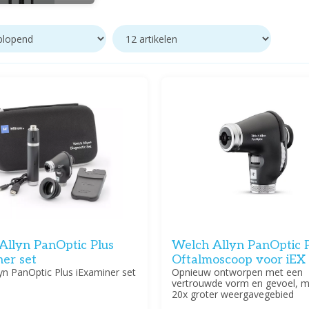
Allyn PanOptic Plus
Welch Allyn PanOptic P
ner set
Oftalmoscoop voor iEX
yn PanOptic Plus iExaminer set
Opnieuw ontworpen met een
vertrouwde vorm en gevoel, m
20x groter weergavegebied