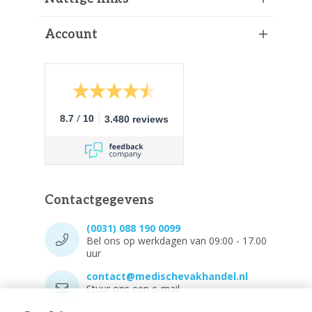
Account
/
8.7
10
3.480 reviews
Contactgegevens
(0031) 088 190 0099
Bel ons op werkdagen van 09:00 - 17.00
uur
contact@medischevakhandel.nl
Stuur ons een e-mail.