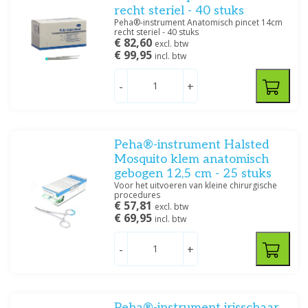
recht steriel - 40 stuks
Peha®-instrument Anatomisch pincet 14cm
recht steriel - 40 stuks
€ 82,60
excl. btw
€ 99,95
incl. btw
-
+
Peha®-instrument Halsted
Mosquito klem anatomisch
gebogen 12,5 cm - 25 stuks
Voor het uitvoeren van kleine chirurgische
procedures
€ 57,81
excl. btw
€ 69,95
incl. btw
-
+
Peha®-instrument irisschaar