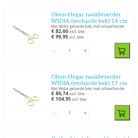
Olsen-Hegar naaldvoerder
WIDIA (verharde bek) 14 cm
Met Widia geharde bek, met schaarfunctie
€ 82,60
excl. btw
€ 99,95
incl. btw
-
+
Olsen-Hegar naaldvoerder
WIDIA (verharde bek) 17 cm
Met Widia geharde bek, met schaarfunctie
€ 86,74
excl. btw
€ 104,95
incl. btw
-
+