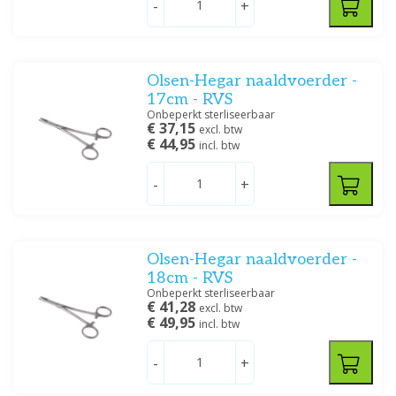
-
+
Prijs
Olsen-Hegar naaldvoerder -
17cm - RVS
Onbeperkt sterliseerbaar
€ 37,15
excl. btw
Filteren
€ 44,95
incl. btw
-
+
Olsen-Hegar naaldvoerder -
18cm - RVS
Onbeperkt sterliseerbaar
€ 41,28
excl. btw
€ 49,95
incl. btw
-
+