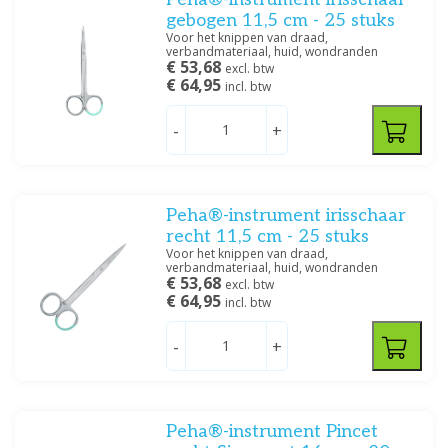
gebogen 11,5 cm - 25 stuks
Voor het knippen van draad,
verbandmateriaal, huid, wondranden
€ 53,68
excl. btw
€ 64,95
incl. btw
-
+
Peha®-instrument irisschaar
recht 11,5 cm - 25 stuks
Voor het knippen van draad,
verbandmateriaal, huid, wondranden
€ 53,68
excl. btw
€ 64,95
incl. btw
-
+
Peha®-instrument Pincet