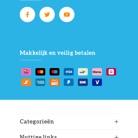
Makkelijk en veilig betalen
Categorieën
Nuttige links