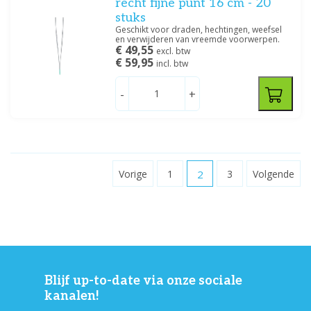
recht fijne punt 16 cm - 20
stuks
Geschikt voor draden, hechtingen, weefsel
en verwijderen van vreemde voorwerpen.
€ 49,55
excl. btw
€ 59,95
incl. btw
-
+
Vorige
1
2
3
Volgende
Blijf up-to-date via onze sociale
kanalen!