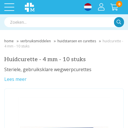
0
Zoek
home
verbruiksmiddelen
huidstansen en curettes
huidcurette -
4 mm - 10 stuks
Huidcurette - 4 mm - 10 stuks
Steriele, gebruiksklare wegwerpcurettes
Lees meer