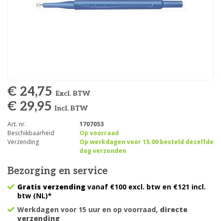
€ 24,75
Excl. BTW
€ 29,95
Incl. BTW
Art. nr.
1707053
Beschikbaarheid
Op voorraad
Verzending
Op werkdagen voor 15.00 besteld dezelfde
dag verzonden
Bezorging en service
Gratis verzending
vanaf €100 excl. btw en €121 incl.
btw (NL)*
Werkdagen voor 15 uur en op voorraad,
directe
verzending