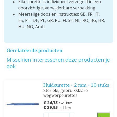
Elke curette is individueel verzegeld in een
doorzichtige, verwijderbare verpakking.
Meertalige doos en instructies: GB, FR, IT,
ES, PT, DE, PL, GR, RU, Fl, SE, NL, RO, BG, HR,
HU, NO, Arab.
Gerelateerde producten
Misschien interesseren deze producten je
ook
Huidcurette - 2 mm - 10 stuks
Steriele, gebruiksklare
wegwerpcurettes
€ 24,75
excl. btw
€ 29,95
incl. btw