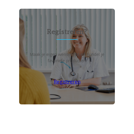
Registreren?
Maak je eigen wensenlijst en bundel je
favoriete producten!
Registreren