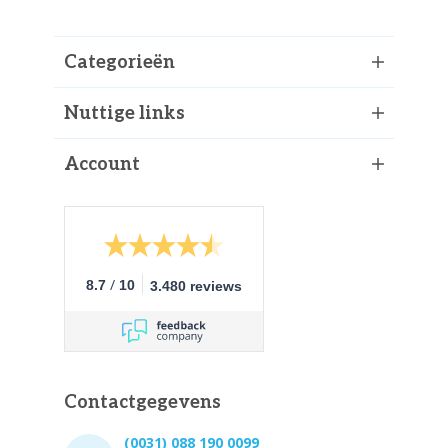
Categorieën
Nuttige links
Account
/
8.7
10
3.480 reviews
Contactgegevens
(0031) 088 190 0099