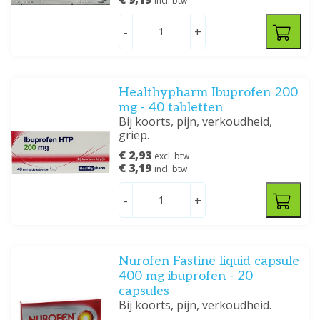
incl. btw
-
+
Healthypharm Ibuprofen 200
mg - 40 tabletten
Bij koorts, pijn, verkoudheid,
griep.
€ 2,93
excl. btw
€ 3,19
incl. btw
-
+
Nurofen Fastine liquid capsule
400 mg ibuprofen - 20
capsules
Bij koorts, pijn, verkoudheid.