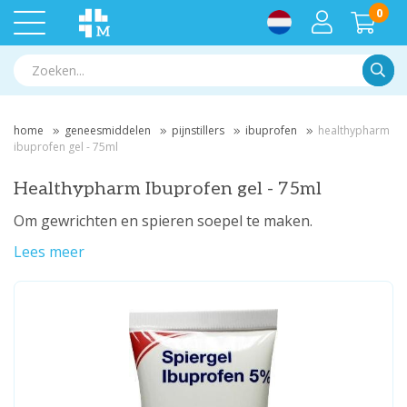
0
Zoek
home
geneesmiddelen
pijnstillers
ibuprofen
healthypharm
ibuprofen gel - 75ml
Healthypharm Ibuprofen gel - 75ml
Om gewrichten en spieren soepel te maken.
Lees meer