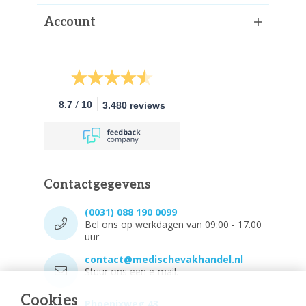
Account
/
8.7
10
3.480 reviews
Contactgegevens
(0031) 088 190 0099
Bel ons op werkdagen van 09:00 - 17.00
uur
contact@medischevakhandel.nl
Stuur ons een e-mail.
Cookies
Phoenixweg 43,