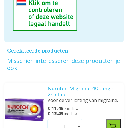
Gerelateerde producten
Misschien interesseren deze producten je
ook
Nurofen Migraine 400 mg -
24 stuks
Voor de verlichting van migraine.
€ 11,46
excl. btw
€ 12,49
incl. btw
-
+