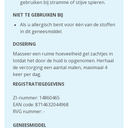
gebruiken bij stramme of stijve spieren.
NIET TE GEBRUIKEN BIJ
Als u allergisch bent voor één van de stoffen
in dit geneesmiddel.
DOSERING
Masseer een ruime hoeveelheid gel zachtjes in
totdat het door de huid is opgenomen. Herhaal
de verzorging een aantal malen, maximaal 4
keer per dag.
REGISTRATIEGEGEVENS
ZI-nummer: 14860465
EAN code: 8714632044968
RVG nummer: -
GENEESMIDDEL