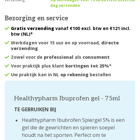
dag verzonden
Bezorging en service
Gratis verzending
vanaf €100 excl. btw en €121 incl.
btw (NL)*
Werkdagen voor 15 uur en op voorraad,
directe
verzending
Zowel voor de
professional
als
consument
Voor praktijk plus klant
kortingen tot 25%
*
Uw praktijk kan in NL
op rekening
bestellen
Healthypharm Ibuprofen gel - 75ml
TE GEBRUIKEN BIJ
Healthypharm Ibubrofen Spiergel 5% is een
gel die de gewrichten en spieren soepel
houdt na het sporten. Perfect om te