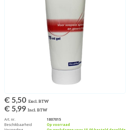
€ 5,50
Excl. BTW
€ 5,99
Incl. BTW
Art. nr.
1807015
Beschikbaarheid
Op voorraad
Verzending
Op werkdagen voor 15.00 besteld dezelfde