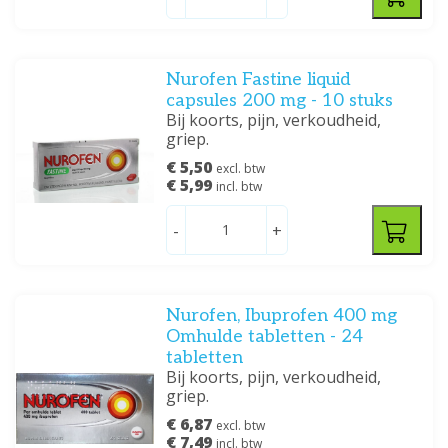
Nurofen Fastine liquid
capsules 200 mg - 10 stuks
Bij koorts, pijn, verkoudheid,
griep.
€ 5,50
excl. btw
€ 5,99
incl. btw
-
+
Nurofen, Ibuprofen 400 mg
Omhulde tabletten - 24
tabletten
Bij koorts, pijn, verkoudheid,
griep.
€ 6,87
excl. btw
€ 7,49
incl. btw