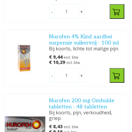
-
+
Nurofen 4% Kind aardbei
suspensie suikervrij - 100 ml
Bij koorts, lichte tot matige pijn.
€ 9,44
excl. btw
€ 10,29
incl. btw
-
+
Nurofen 200 mg Omhulde
tabletten - 48 tabletten
Bij koorts, pijn, verkoudheid,
griep.
€ 8,43
excl. btw
€ 9,19