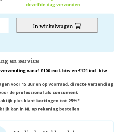
dezelfde dag verzonden
In winkelwagen
ing en service
 verzending
vanaf €100 excl. btw en €121 incl. btw
gen voor 15 uur en op voorraad,
directe verzending
voor de
professional
als
consument
raktijk plus klant
kortingen tot 25%
*
ktijk kan in NL
op rekening
bestellen