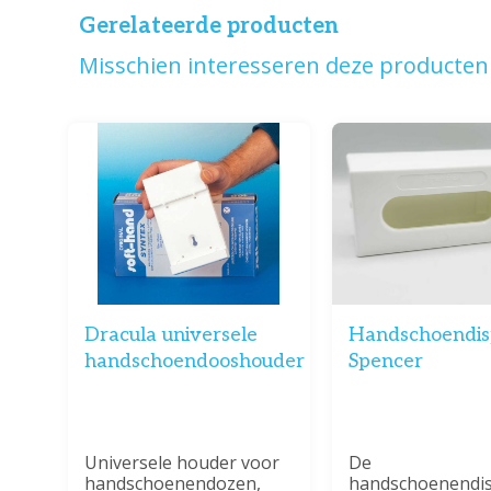
Gerelateerde producten
Misschien interesseren deze producten 
Dracula universele
Handschoendis
handschoendooshouder
Spencer
Universele houder voor
De
handschoenendozen,
handschoenendi