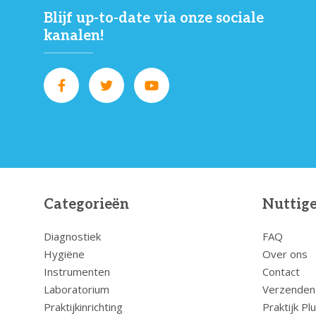
Blijf up-to-date via onze sociale
kanalen!
Categorieën
Nuttige
Diagnostiek
FAQ
Hygiëne
Over ons
Instrumenten
Contact
Laboratorium
Verzenden
Praktijkinrichting
Praktijk Pl