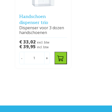
Handschoen
dispenser trio
Dispenser voor 3 dozen
handschoenen
€ 33,02
excl. btw
€ 39,95
incl. btw
-
+