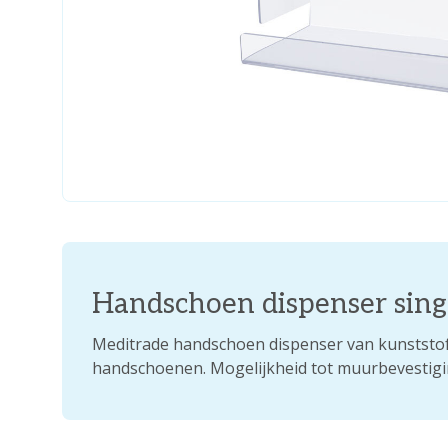
Handschoen dispenser sing
Meditrade handschoen dispenser van kunststof
handschoenen. Mogelijkheid tot muurbevestigin