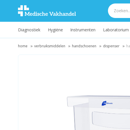
Diagnostiek
Hygiëne
Instrumenten
Laboratorium
home
verbruiksmiddelen
handschoenen
dispenser
ha