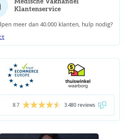
Medische Vakhandel
Klantenservice
lpen meer dan 40.000 klanten, hulp nodig?
ct
8.7
3.480 reviews