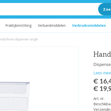
Zoe
Praktijkinrichting
Verbandmiddelen
Verbruiksmiddelen
ndschoen dispenser single
Hands
Dispense
Lees mee
€ 16,
€ 19,
Art. nr.
Beschikba
Verzendin