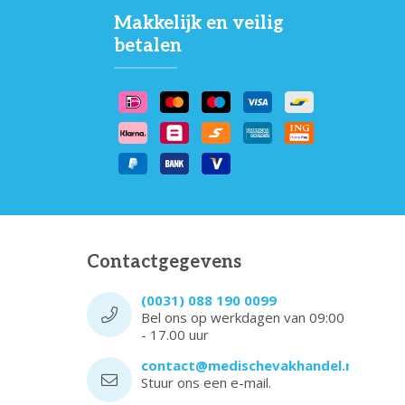
Makkelijk en veilig
betalen
Contactgegevens
(0031) 088 190 0099
Bel ons op werkdagen van 09:00
- 17.00 uur
contact@medischevakhandel.nl
Stuur ons een e-mail.