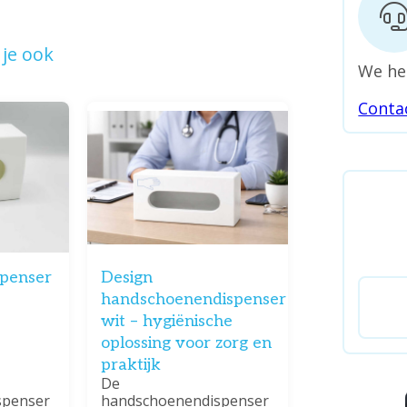
je ook
We he
Conta
penser
Design
handschoenendispenser
wit – hygiënische
oplossing voor zorg en
praktijk
De
spenser
handschoenendispenser