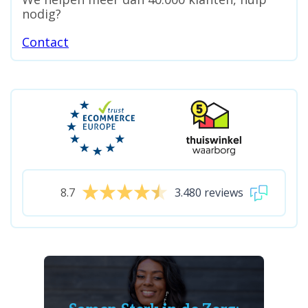
nodig?
Contact
8.7
3.480 reviews