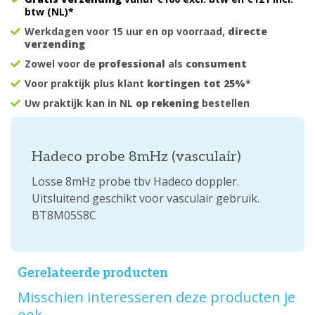
btw (NL)*
Werkdagen voor 15 uur en op voorraad,
directe
verzending
Zowel voor de
professional
als
consument
Voor praktijk plus klant
kortingen tot 25%
*
Uw praktijk kan in NL
op rekening
bestellen
Hadeco probe 8mHz (vasculair)
Losse 8mHz probe tbv Hadeco doppler.
Uitsluitend geschikt voor vasculair gebruik.
BT8M05S8C
Gerelateerde producten
Misschien interesseren deze producten je
ook