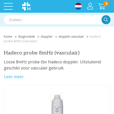
0
Zoek
home
diagnostiek
doppler
doppler vasculair
hadeco
probe 8mhz (vasculair)
Hadeco probe 8mHz (vasculair)
Losse 8mHz probe tbv Hadeco doppler. Uitsluitend
geschikt voor vasculair gebruik.
Lees meer