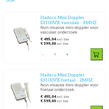
Hadeco Mini Doppler
ES100VX vasculair - 8MHZ
Non-invasive mini-doppler voor
vasculair onderzoek.
€ 495,04
excl. btw
€ 599,00
incl. btw
-
+
Hadeco Mini Doppler
ES100VX foetaal - 2MHZ
Non-invasive mini-doppler voor
foetaal onderzoek.
€ 495,04
excl. btw
€ 599,00
incl. btw