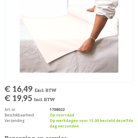
€ 16,49
Excl. BTW
€ 19,95
Incl. BTW
Art. nr.
1708022
Beschikbaarheid
Op voorraad
Verzending
Op werkdagen voor 15.00 besteld dezelfde
dag verzonden