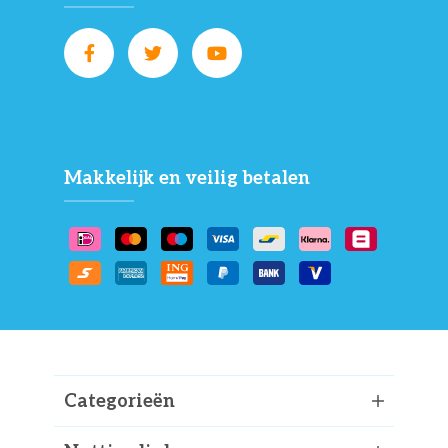
Makkelijk en veilig betalen
Categorieën