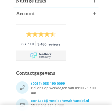
Nuttige links
Account
/
8.7
10
3.480 reviews
Contactgegevens
(0031) 088 190 0099
Bel ons op werkdagen van 09:00 - 17.00
uur
contact@medischevakhandel.nl
Stuur ons een e-mail.