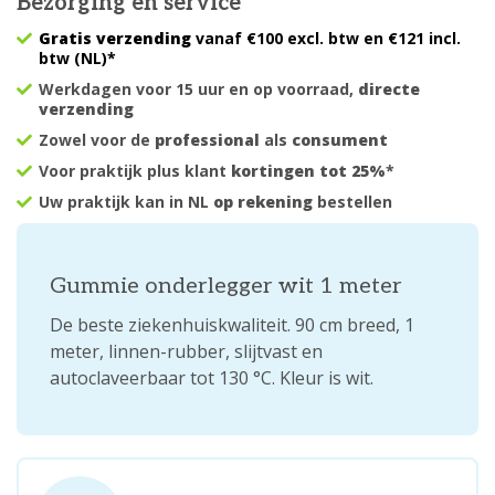
Bezorging en service
Gratis verzending
vanaf €100 excl. btw en €121 incl.
btw (NL)*
Werkdagen voor 15 uur en op voorraad,
directe
verzending
Zowel voor de
professional
als
consument
Voor praktijk plus klant
kortingen tot 25%
*
Uw praktijk kan in NL
op rekening
bestellen
Gummie onderlegger wit 1 meter
De beste ziekenhuiskwaliteit. 90 cm breed, 1
meter, linnen-rubber, slijtvast en
autoclaveerbaar tot 130 °C. Kleur is wit.