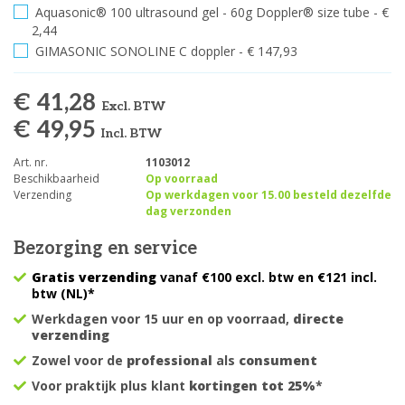
Aquasonic® 100 ultrasound gel - 60g Doppler® size tube - €
2,44
GIMASONIC SONOLINE C doppler - € 147,93
€ 41,28
Excl. BTW
€ 49,95
Incl. BTW
Art. nr.
1103012
Beschikbaarheid
Op voorraad
Verzending
Op werkdagen voor 15.00 besteld dezelfde
dag verzonden
Bezorging en service
Gratis verzending
vanaf €100 excl. btw en €121 incl.
btw (NL)*
Werkdagen voor 15 uur en op voorraad,
directe
verzending
Zowel voor de
professional
als
consument
Voor praktijk plus klant
kortingen tot 25%
*