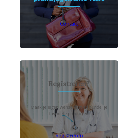
Contact
Registreren?
Maak je eigen wensenlijst en bundel je
favoriete producten!
Registreren