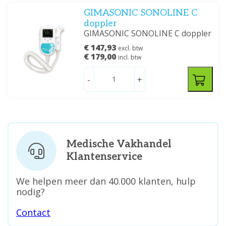
GIMASONIC SONOLINE C
doppler
GIMASONIC SONOLINE C doppler
€ 147,93
excl. btw
€ 179,00
incl. btw
-
+
Medische Vakhandel
Klantenservice
We helpen meer dan 40.000 klanten, hulp
nodig?
Contact