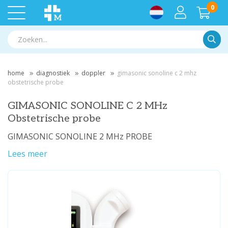
0
Zoek
home
diagnostiek
doppler
gimasonic sonoline c 2 mhz
obstetrische probe
GIMASONIC SONOLINE C 2 MHz
Obstetrische probe
GIMASONIC SONOLINE 2 MHz PROBE
Lees meer