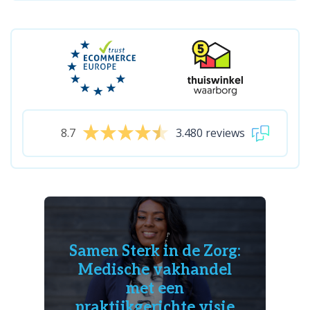
8.7
3.480 reviews
Samen Sterk in de Zorg:
Medische vakhandel
met een
praktijkgerichte visie