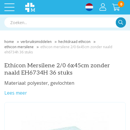
0
Zoek
home
verbruiksmiddelen
hechtdraad ethicon
ethicon mersilene
ethicon mersilene 2/0 6x45cm zonder naald
eh6734h 36 stuks
Ethicon Mersilene 2/0 6x45cm zonder
naald EH6734H 36 stuks
Materiaal: polyester, gevlochten
Lees meer