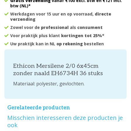
Gratis verzending
vanaf €100 excl. btw en €121 incl.
btw (NL)*
Werkdagen voor 15 uur en op voorraad,
directe
verzending
Zowel voor de
professional
als
consument
Voor praktijk plus klant
kortingen tot 25%
*
Uw praktijk kan in NL
op rekening
bestellen
Ethicon Mersilene 2/0 6x45cm
zonder naald EH6734H 36 stuks
Materiaal: polyester, gevlochten.
Gerelateerde producten
Misschien interesseren deze producten je
ook