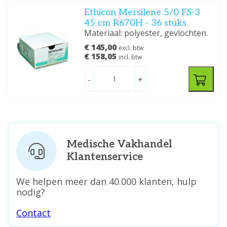
Ethicon Mersilene 5/0 FS-3
45 cm R670H - 36 stuks
Materiaal: polyester, gevlochten.
€ 145,00
excl. btw
€ 158,05
incl. btw
-
+
Medische Vakhandel
Klantenservice
We helpen meer dan 40.000 klanten, hulp
nodig?
Contact