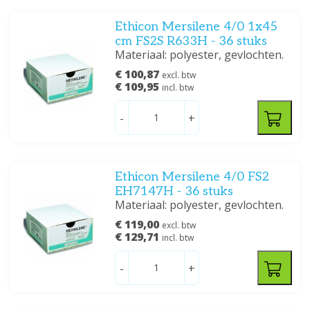
Ethicon Mersilene 4/0 1x45
cm FS2S R633H - 36 stuks
Materiaal: polyester, gevlochten.
€ 100,87
excl. btw
€ 109,95
incl. btw
-
+
Ethicon Mersilene 4/0 FS2
EH7147H - 36 stuks
Materiaal: polyester, gevlochten.
€ 119,00
excl. btw
€ 129,71
incl. btw
-
+