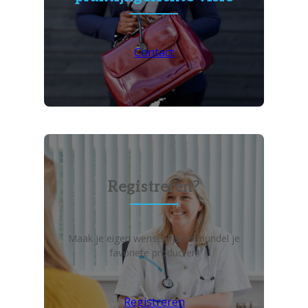
Contact
Registreren?
Maak je eigen wensenlijst en bundel je
favoriete producten!
Registreren