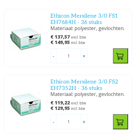
Ethicon Mersilene 3/0 FS1
EH7684H - 36 stuks
Materiaal: polyester, gevlochten.
€ 137,57
excl. btw
€ 149,95
incl. btw
-
+
Ethicon Mersilene 3/0 FS2
EH7352H - 36 stuks
Materiaal: polyester, gevlochten.
€ 119,22
excl. btw
€ 129,95
incl. btw
-
+