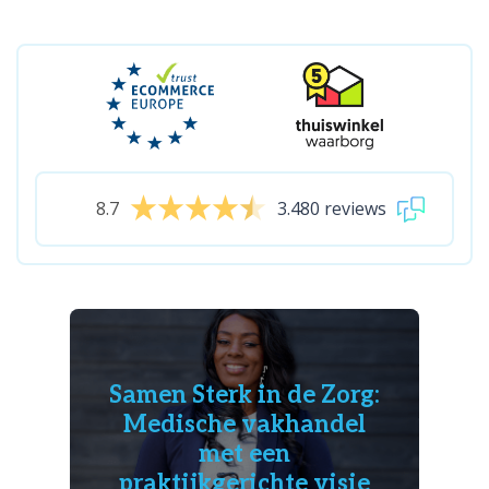
8.7
3.480 reviews
Samen Sterk in de Zorg:
Medische vakhandel
met een
praktijkgerichte visie