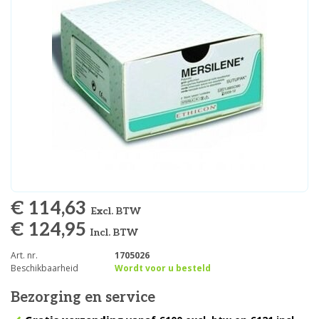
€ 114,63
Excl. BTW
€ 124,95
Incl. BTW
Art. nr.
1705026
Beschikbaarheid
Wordt voor u besteld
Bezorging en service