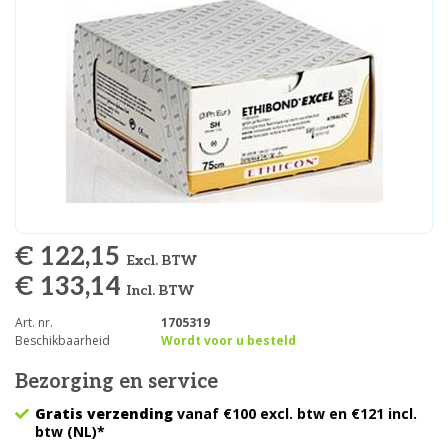
€ 122,15
Excl. BTW
€ 133,14
Incl. BTW
Art. nr.
1705319
Beschikbaarheid
Wordt voor u besteld
Bezorging en service
Gratis verzending
vanaf €100 excl. btw en €121 incl.
btw (NL)*