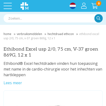
0
Zoek
home
verbruiksmiddelen
hechtdraad ethicon
ethibond excel
usp 2/0, 75 cm, v-37 groen 869g, 12 x 1
Ethibond Excel usp 2/0, 75 cm, V-37 groen
869G, 12 x 1
Ethibond® Excel hechtdraden vinden hun toepassing
met name in de cardio-chirurgie voor het inhechten van
hartkleppen
Lees meer