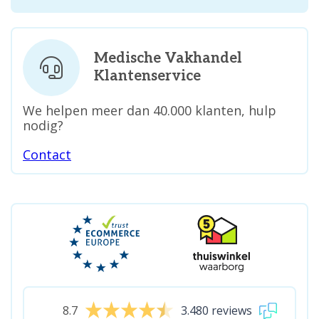
Medische Vakhandel
Klantenservice
We helpen meer dan 40.000 klanten, hulp
nodig?
Contact
8.7
3.480 reviews