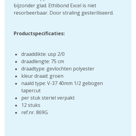
bijzonder glad. Ethibond Excel is niet
resorbeerbaar. Door straling gesteriliseerd.
Productspecificaties:
draaddikte: usp 2/0
draadlengte: 75 cm
draadtype: gevlochten polyester
kleur draad: groen
naald type: V-37 40mm 1/2 gebogen
tapercut
per stuk steriel verpakt
12 stuks
ref.nr. 869G.