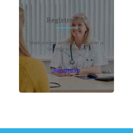
Registreren?
Maak je eigen wensenlijst en bundel je
favoriete producten!
Registreren