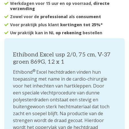
Werkdagen voor 15 uur en op voorraad,
directe
verzending
Zowel voor de
professional
als
consument
Voor praktijk plus klant
kortingen tot 25%
*
Uw praktijk kan in NL
op rekening
bestellen
Ethibond Excel usp 2/0, 75 cm, V-37
groen 869G, 12 x 1
®
Ethibond
Excel hechtdraden vinden hun
toepassing met name in de cardio-chirurgie
voor het inhechten van hartkleppen. Door
een speciale vlechtprocedure van dunne
polyesterdraden ontstaat een stevig en
buitengewoon sterk hechtmateriaal dat toch
zacht en soepel blijft. Na productie van de
strengen wordt de draad gecoat. Hierdoor
wordt het oppervlak van de hechtdraad