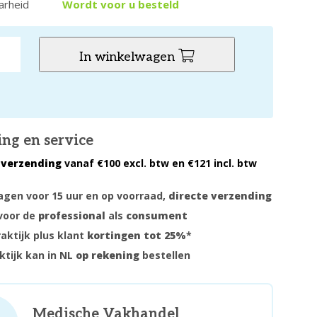
arheid
Wordt voor u besteld
In winkelwagen
ing en service
 verzending
vanaf €100 excl. btw en €121 incl. btw
gen voor 15 uur en op voorraad,
directe verzending
voor de
professional
als
consument
raktijk plus klant
kortingen tot 25%
*
ktijk kan in NL
op rekening
bestellen
Medische Vakhandel