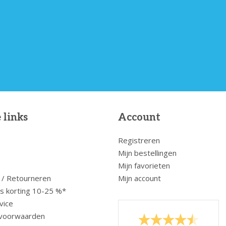
 links
Account
Registreren
Mijn bestellingen
Mijn favorieten
 / Retourneren
Mijn account
us korting 10-25 %*
vice
voorwaarden