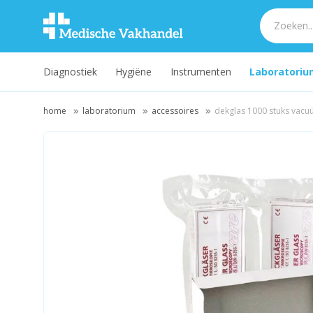
Diagnostiek
Hygiëne
Instrumenten
Laboratoriu
home
laboratorium
accessoires
dekglas 1000 stuks vacu