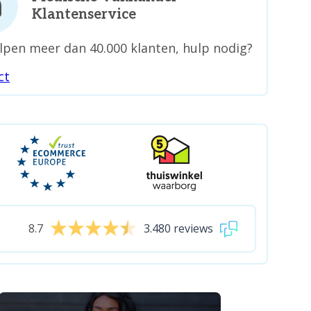
Klantenservice
lpen meer dan 40.000 klanten, hulp nodig?
ct
8.7
3.480 reviews