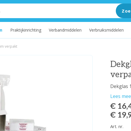
Zoe
m
Praktijkinrichting
Verbandmiddelen
Verbruiksmiddelen
üm verpakt
Dekg
verp
Dekglas 
Lees mee
€ 16,
€ 19,
Art. nr.