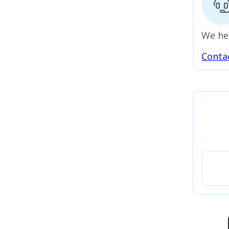
We he
Conta