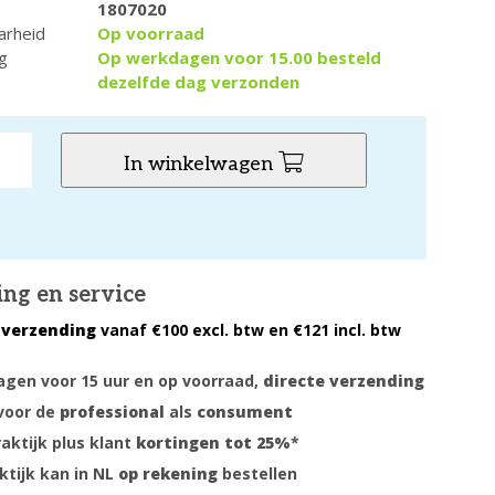
1807020
arheid
Op voorraad
g
Op werkdagen voor 15.00 besteld
dezelfde dag verzonden
In winkelwagen
ing en service
 verzending
vanaf €100 excl. btw en €121 incl. btw
gen voor 15 uur en op voorraad,
directe verzending
voor de
professional
als
consument
raktijk plus klant
kortingen tot 25%
*
ktijk kan in NL
op rekening
bestellen