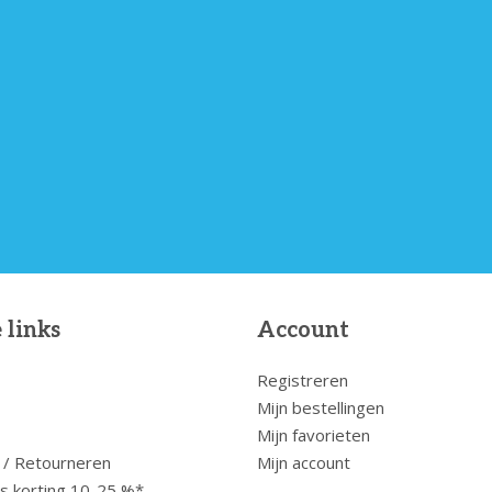
 links
Account
Registreren
Mijn bestellingen
Mijn favorieten
 / Retourneren
Mijn account
us korting 10-25 %*