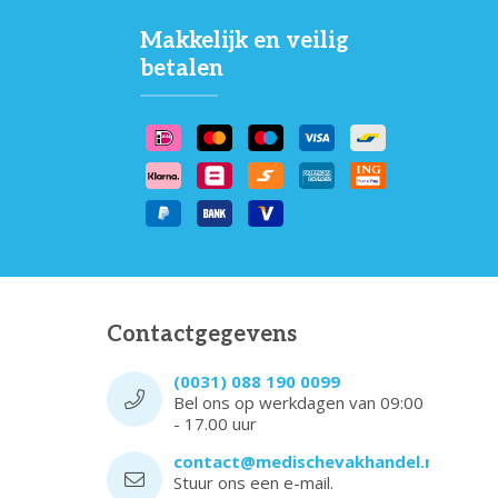
Makkelijk en veilig
betalen
Contactgegevens
(0031) 088 190 0099
Bel ons op werkdagen van 09:00
- 17.00 uur
contact@medischevakhandel.nl
Stuur ons een e-mail.