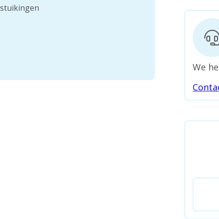
erstuikingen
We he
Conta