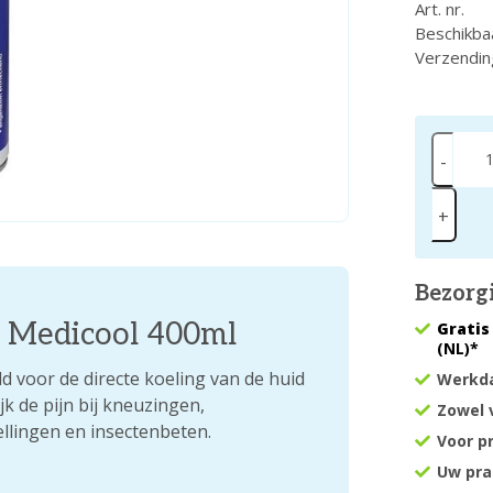
Art. nr.
Beschikba
Verzendin
-
+
Bezorg
y Medicool 400ml
Gratis
(NL)*
d voor de directe koeling van de huid
Werkda
jk de pijn bij kneuzingen,
Zowel 
ellingen en insectenbeten.
Voor p
Uw pra