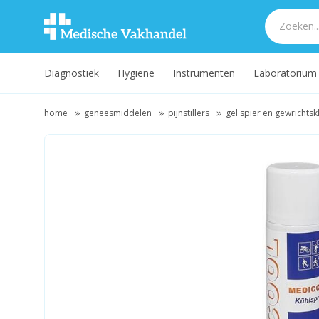
Diagnostiek
Hygiëne
Instrumenten
Laboratorium
home
geneesmiddelen
pijnstillers
gel spier en gewrichts