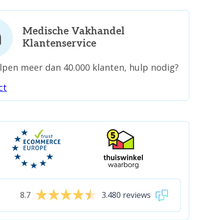
Medische Vakhandel
Klantenservice
lpen meer dan 40.000 klanten, hulp nodig?
ct
8.7
3.480 reviews