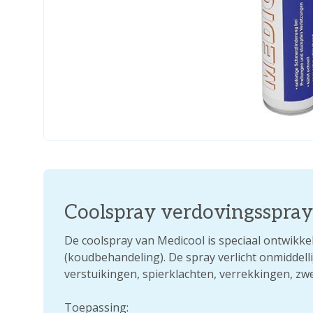
Coolspray verdovingsspra
De coolspray van Medicool is speciaal ontwikkel
(koudbehandeling). De spray verlicht onmiddelli
verstuikingen, spierklachten, verrekkingen, zw
Toepassing: