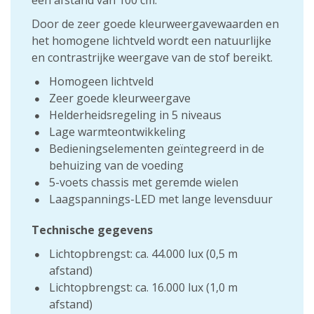
een afstand van 100 cm.
Door de zeer goede kleurweergavewaarden en
het homogene lichtveld wordt een natuurlijke
en contrastrijke weergave van de stof bereikt.
Homogeen lichtveld
Zeer goede kleurweergave
Helderheidsregeling in 5 niveaus
Lage warmteontwikkeling
Bedieningselementen geïntegreerd in de
behuizing van de voeding
5-voets chassis met geremde wielen
Laagspannings-LED met lange levensduur
Technische gegevens
Lichtopbrengst: ca. 44.000 lux (0,5 m
afstand)
Lichtopbrengst: ca. 16.000 lux (1,0 m
afstand)