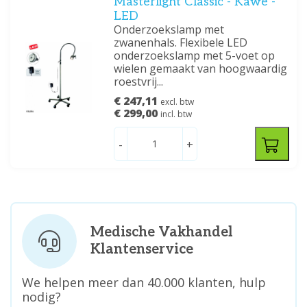
Masterlight Classic - Kawe -
LED
Onderzoekslamp met
zwanenhals. Flexibele LED
onderzoekslamp met 5-voet op
wielen gemaakt van hoogwaardig
roestvrij...
€ 247,11
excl. btw
€ 299,00
incl. btw
-
+
Medische Vakhandel
Klantenservice
We helpen meer dan 40.000 klanten, hulp
nodig?