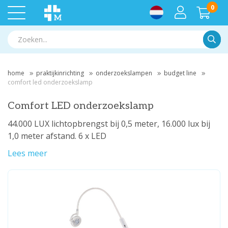
0
Zoek
home
praktijkinrichting
onderzoekslampen
budget line
comfort led onderzoekslamp
Comfort LED onderzoekslamp
44.000 LUX lichtopbrengst bij 0,5 meter, 16.000 lux bij
1,0 meter afstand. 6 x LED
Lees meer