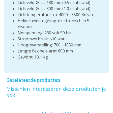
Lichtveld-Ø: ca. 180 mm (0,5 m afstand)
Lichtveld-Ø: ca. 300 mm (1,0 m afstand)
Lichttemperatuur: ca. 4000 - 5500 Kelvin
Helderheidsregeling: elektronisch in 5
niveaus
Netspanning: 230 volt 50 Hz
Stroomverbruik: <10 watt
Hoogteverstelling: 700 - 1850 mm
Lengte flexibele arm: 600 mm
Gewicht: 13,1 kg
Gerelateerde producten
Misschien interesseren deze producten je
ook