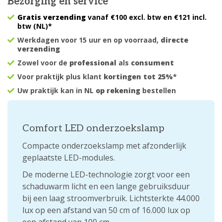
Bezorging en service
Gratis verzending
vanaf €100 excl. btw en €121 incl.
btw (NL)*
Werkdagen voor 15 uur en op voorraad,
directe
verzending
Zowel voor de
professional
als
consument
Voor praktijk plus klant
kortingen tot 25%
*
Uw praktijk kan in NL
op rekening
bestellen
Comfort LED onderzoekslamp
Compacte onderzoekslamp met afzonderlijk
geplaatste LED-modules.
De moderne LED-technologie zorgt voor een
schaduwarm licht en een lange gebruiksduur
bij een laag stroomverbruik. Lichtsterkte 44.000
lux op een afstand van 50 cm of 16.000 lux op