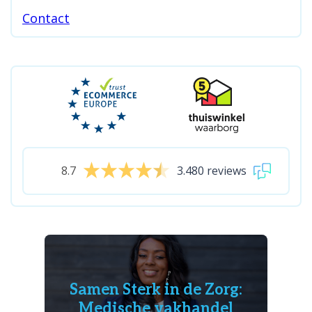
Contact
8.7
3.480 reviews
Samen Sterk in de Zorg:
Medische vakhandel