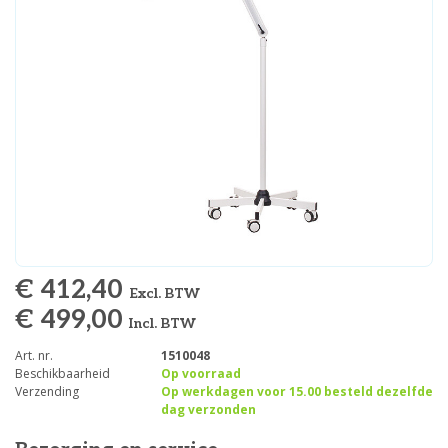
€ 412,40
Excl. BTW
€ 499,00
Incl. BTW
Art. nr.
1510048
Beschikbaarheid
Op voorraad
Verzending
Op werkdagen voor 15.00 besteld dezelfde
dag verzonden